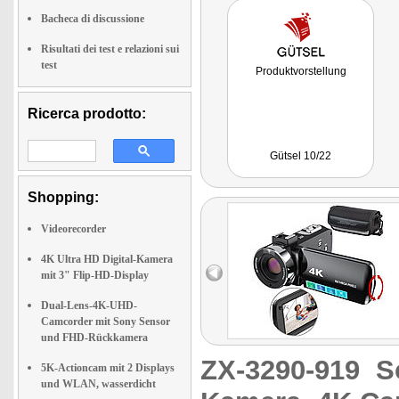
Bacheca di discussione
Risultati dei test e relazioni sui
test
Produktvorstellung
Ricerca prodotto:
Gütsel 10/22
Shopping:
Videorecorder
4K Ultra HD Digital-Kamera
mit 3" Flip-HD-Display
Dual-Lens-4K-UHD-
Camcorder mit Sony Sensor
und FHD-Rückkamera
ZX-3290-919
S
5K-Actioncam mit 2 Displays
und WLAN, wasserdicht