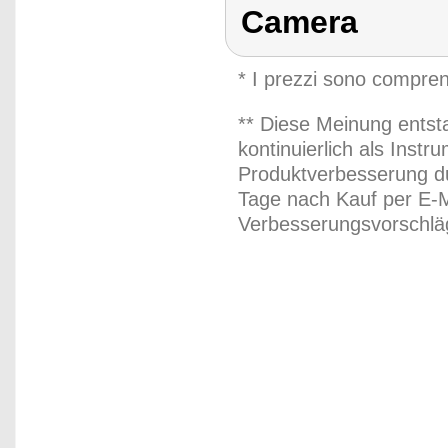
Camera
* I prezzi sono compren
** Diese Meinung entst
kontinuierlich als Inst
Produktverbesserung du
Tage nach Kauf per E-M
Verbesserungsvorschläg