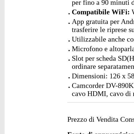
per fino a 90 minuti
Compatibile WiFi:
W
App gratuita per Andro
trasferire le riprese 
Utilizzabile anche 
Microfono e altoparla
Slot per scheda SD(H
ordinare separatamen
Dimensioni: 126 x 58
Camcorder DV-890K in
cavo HDMI, cavo di r
Prezzo di Vendita Cons