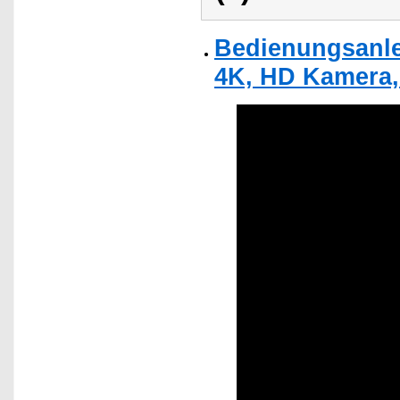
Bedienungsanle
4K, HD Kamera,