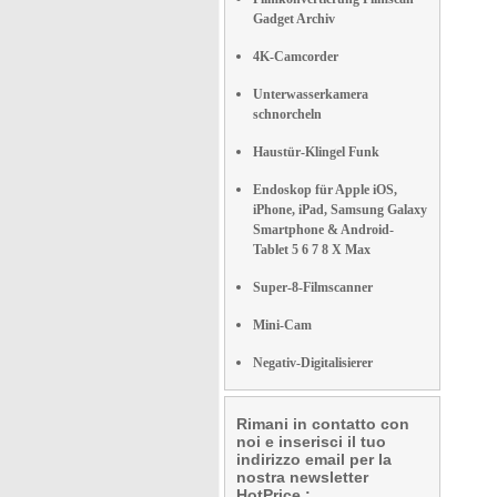
Gadget Archiv
4K-Camcorder
Unterwasserkamera
schnorcheln
Haustür-Klingel Funk
Endoskop für Apple iOS,
iPhone, iPad, Samsung Galaxy
Smartphone & Android-
Tablet 5 6 7 8 X Max
Super-8-Filmscanner
Mini-Cam
Negativ-Digitalisierer
Rimani in contatto con
noi e inserisci il tuo
indirizzo email per la
nostra newsletter
HotPrice.: