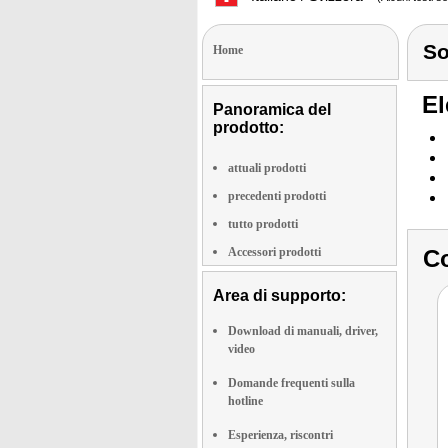
So
Home
El
Panoramica del
prodotto:
attuali prodotti
precedenti prodotti
tutto prodotti
Accessori prodotti
Co
Area di supporto:
Download di manuali, driver,
video
Domande frequenti sulla
hotline
Esperienza, riscontri