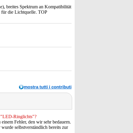
), breites Spektrum an Kompatibilität
für die Lichtquelle. TOP
mostra tutti i contributi
s "LED-Ringlichts"?
 einem Fehler, den wir sehr bedauern.
 wurde selbstverständlich bereits zur