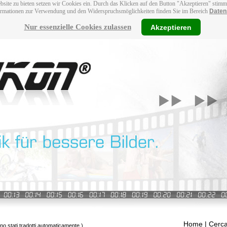
bsite zu bieten setzen wir Cookies ein. Durch das Klicken auf den Button "Akzeptieren" stim
ormationen zur Verwendung und den Widerspruchsmöglichkeiten finden Sie im Bereich
Daten
Nur essenzielle Cookies zulassen
Akzeptieren
Home
| Cerca
ono stati tradotti automaticamente.)