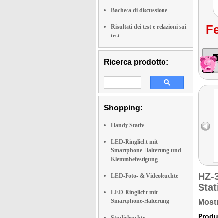
Bacheca di discussione
Fe
Risultati dei test e relazioni sui
test
Ricerca prodotto:
Shopping:
Handy Stativ
LED-Ringlicht mit
Smartphone-Halterung und
Klemmbefestigung
HZ-
LED-Foto- & Videoleuchte
Stat
LED-Ringlicht mit
Smartphone-Halterung
Mostr
Produ
Studioleuchte