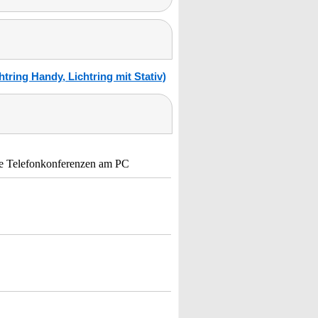
tring Handy, Lichtring mit Stativ)
wie Telefonkonferenzen am PC