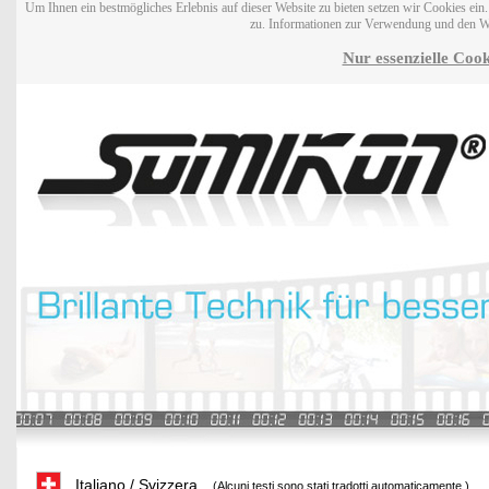
Um Ihnen ein bestmögliches Erlebnis auf dieser Website zu bieten setzen wir Cookies ei
zu. Informationen zur Verwendung und den W
Nur essenzielle Cook
Italiano / Svizzera
(Alcuni testi sono stati tradotti automaticamente.)