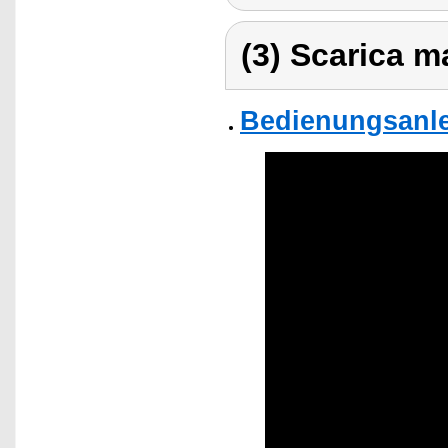
(3) Scarica ma
Bedienungsanle