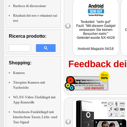
Bacheca di discussione
Risultati dei test e relazioni sui
test
Testurteil: "sehr gut"
Fazit: "Mit diesem Gadget
verpassen Sie keinen
G
Besucher mehr."
Ricerca prodotto:
Getestet wurde NX-4428
Android Magazin 04/18
Feedback dei 
Shopping:
Kamera
Türspion-Kamera mit
Nachtsicht
WLAN-Video-Türklingel mit
App-Kontrolle
Steckdosen-Funkklingel mit
kinetischem Taster, Licht- und
Ton-Signal