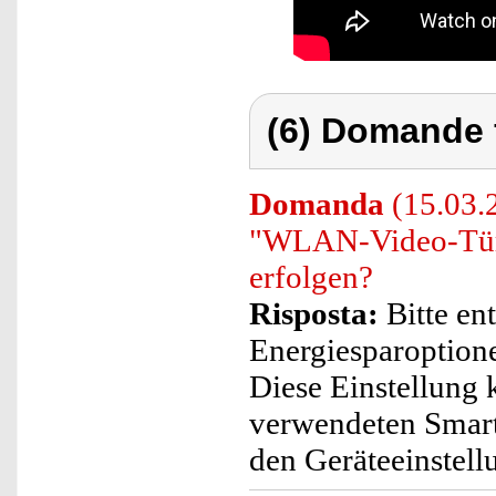
(6) Domande 
Domanda
(15.03.2
"WLAN-Video-Türk
erfolgen?
Risposta:
Bitte en
Energiesparoptione
Diese Einstellung
verwendeten Smart
den Geräteeinstell