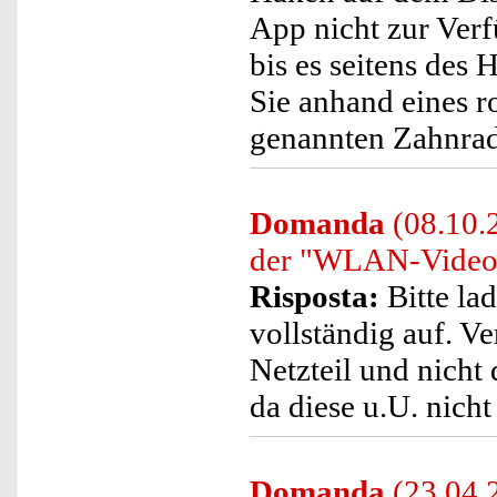
App nicht zur Verf
bis es seitens des 
Sie anhand eines r
genannten Zahnra
Domanda
(08.10.2
der "WLAN-Video-T
Risposta:
Bitte la
vollständig auf. V
Netzteil und nicht
da diese u.U. nicht
Domanda
(23.04.2