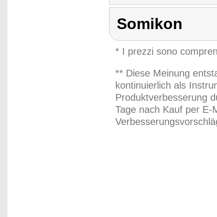
Somikon
* I prezzi sono compren
** Diese Meinung entst
kontinuierlich als Inst
Produktverbesserung du
Tage nach Kauf per E-M
Verbesserungsvorschläg