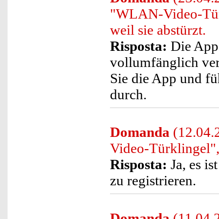
"WLAN-Video-Türk
weil sie abstürzt.
Risposta:
Die App 
vollumfänglich ver
Sie die App und fü
durch.
Domanda
(12.04.
Video-Türklingel",
Risposta:
Ja, es i
zu registrieren.
Domanda
(11.04.2