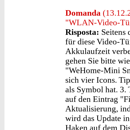
Domanda
(13.12.2
"WLAN-Video-Türkl
Risposta:
Seitens 
für diese Video-Tü
Akkulaufzeit verbe
gehen Sie bitte wie
"WeHome-Mini Sma
sich vier Icons. Ti
als Symbol hat. 3.
auf den Eintrag "F
Aktualisierung, in
wird das Update in
Haken auf dem Disp