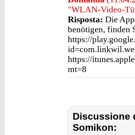
"WLAN-Video-Türk
Risposta:
Die App, 
benötigen, finden 
https://play.google
id=com.linkwil.w
https://itunes.ap
mt=8
Discussione 
Somikon: