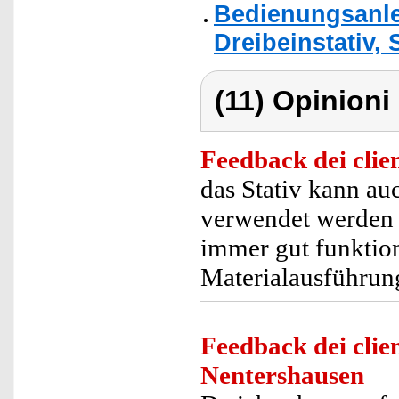
Bedienungsanle
Dreibeinstativ,
(11) Opinioni 
Feedback dei clien
das Stativ kann au
verwendet werden -
immer gut funktioni
Materialausführun
Feedback dei clien
Nentershausen