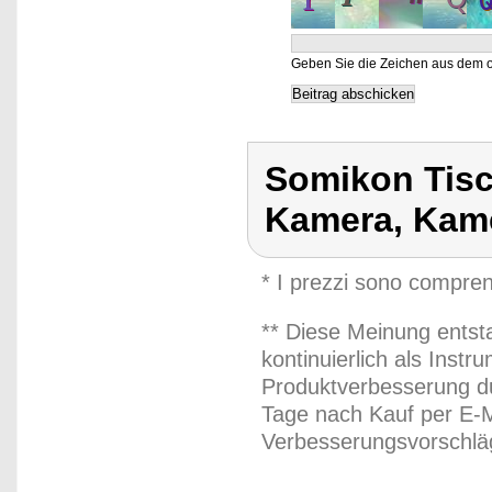
Geben Sie die Zeichen aus dem o
Somikon Tisch
Kamera, Kame
* I prezzi sono compren
** Diese Meinung entst
kontinuierlich als Inst
Produktverbesserung du
Tage nach Kauf per E-M
Verbesserungsvorschläg