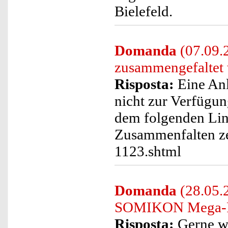
Bielefeld.
Domanda
(07.09.
zusammengefaltet
Risposta:
Eine Anl
nicht zur Verfügun
dem folgenden Lin
Zusammenfalten ze
1123.shtml
Domanda
(28.05.2
SOMIKON Mega-Fo
Risposta:
Gerne we