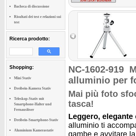
Bacheca di discussione
Risultati dei test e relazioni sui
test
Ricerca prodotto:
NC-1602-919
M
Shopping:
alluminio per 
Mini Stativ
Dreibein-Kamera Stativ
Mai più foto sfo
Teleskop-Stativ mit
tasca!
Smartphone-Halter und
Fernauslöser
Leggero, elegante 
Dreibein-Smartphone-Stativ
alluminio ti accomp
Aluminium Kamerastativ
gambe e avvitare la