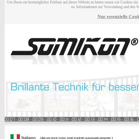
Um Ihnen ein bestmögliches Erlebnis auf dieser Website zu bieten setzen wir Cookies ei
zu. Informationen zur Verwendung und den W
Nur essenzielle Cook
Italiano
(Alcuni testi sono stati tradotti automaticamente.)