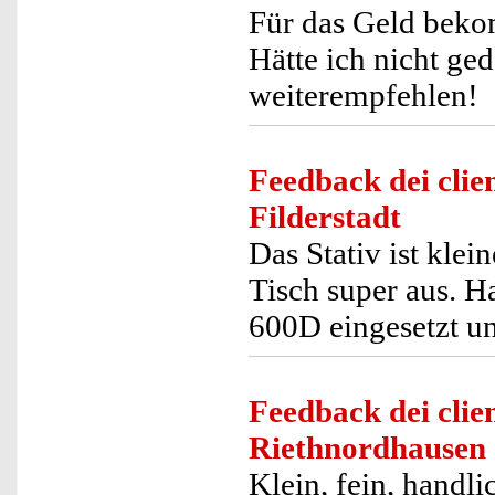
Für das Geld beko
Hätte ich nicht ge
weiterempfehlen!
Feedback dei clien
Filderstadt
Das Stativ ist klei
Tisch super aus. 
600D eingesetzt un
Feedback dei clien
Riethnordhausen
Klein, fein, handli