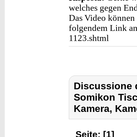
welches gegen End
Das Video können
folgendem Link an
1123.shtml
Discussione 
Somikon Tisch
Kamera, Kame
Seite: [1]