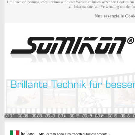
Um Ihnen ein bestmögliches Erlebnis auf dieser Website zu bieten setzen wir Cookies ei
zu. Informationen zur Verwendung und den W
Nur essenzielle Cook
Italiano
(Alcuni testi sono stati tradotti automaticamente.)