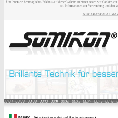
Um Ihnen ein bestmögliches Erlebnis auf dieser Website zu bieten setzen wir Cookies ei
zu. Informationen zur Verwendung und den W
Nur essenzielle Cook
Italiano
(Alcuni testi sono stati tradotti automaticamente.)