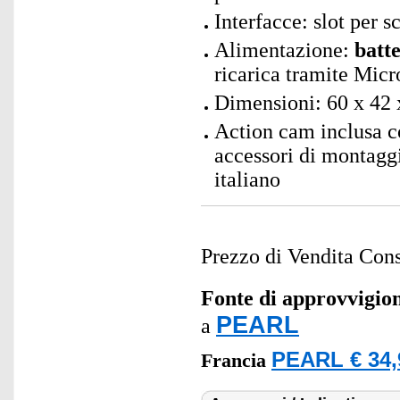
Interfacce: slot per
Alimentazione:
batte
ricarica tramite Mic
Dimensioni: 60 x 42 
Action cam inclusa co
accessori di montagg
italiano
Prezzo di Vendita Cons
Fonte di approvvigi
PEARL
a
PEARL € 34,
Francia