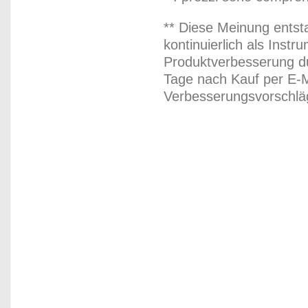
** Diese Meinung entst
kontinuierlich als Inst
Produktverbesserung du
Tage nach Kauf per E-M
Verbesserungsvorschläg