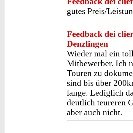
Feedback dei clien
gutes Preis/Leistu
Feedback dei clien
Denzlingen
Wieder mal ein tol
Mitbewerber. Ich 
Touren zu dokumenti
sind bis über 200k
lange. Lediglich d
deutlich teureren G
aber auch nicht.