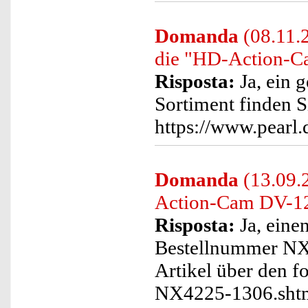
Domanda
(08.11.2
die "HD-Action-C
Risposta:
Ja, ein 
Sortiment finden S
https://www.pearl
Domanda
(13.09.2
Action-Cam DV-12
Risposta:
Ja, eine
Bestellnummer NX4
Artikel über den f
NX4225-1306.sht