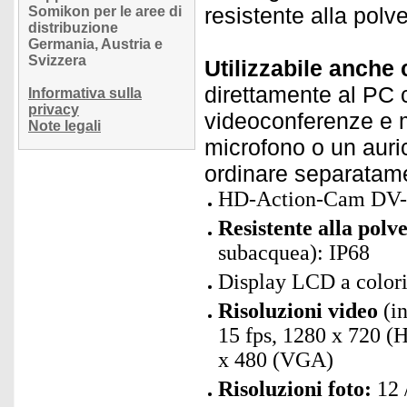
resistente alla polve
Somikon per le aree di
distribuzione
Germania, Austria e
Svizzera
Utilizzabile anch
direttamente al PC
Informativa sulla
privacy
videoconferenze e m
Note legali
microfono o un auric
ordinare separatam
HD-Action-Cam DV-1
Resistente alla polv
subacquea): IP68
Display LCD a colori
Risoluzioni video
(in
15 fps, 1280 x 720 (
x 480 (VGA)
Risoluzioni foto:
12 /