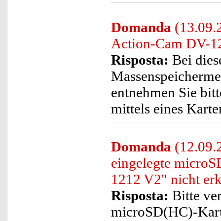
Domanda
(13.09.
Action-Cam DV-12
Risposta:
Bei dies
Massenspeichermed
entnehmen Sie bitt
mittels eines Kart
Domanda
(12.09.2
eingelegte micro
1212 V2" nicht er
Risposta:
Bitte ve
microSD(HC)-Karte