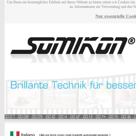
Um Ihnen ein bestmögliches Erlebnis auf dieser Website zu bieten setzen wir Cookies ei
zu. Informationen zur Verwendung und den W
Nur essenzielle Cook
Italiano
(Alcuni testi sono stati tradotti automaticamente.)