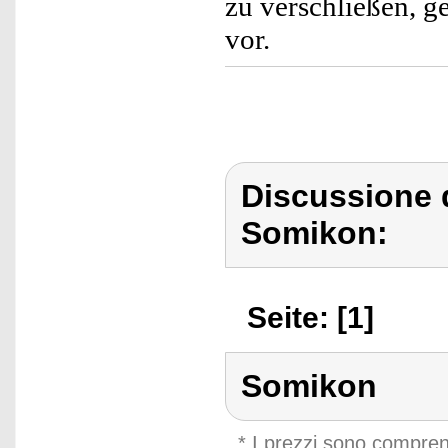
zu verschließen, g
vor.
Discussione 
Somikon:
Seite: [1]
Somikon
* I prezzi sono compren