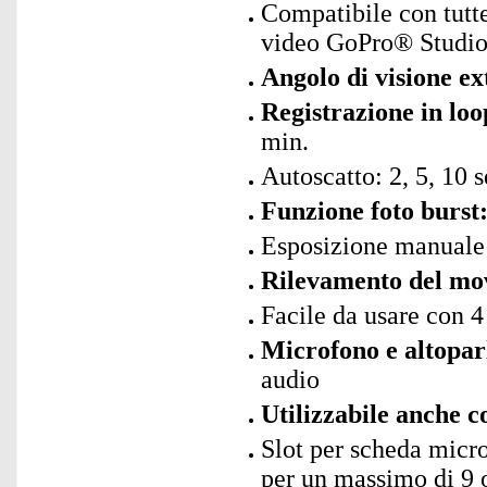
Compatibile con tutte
video GoPro® Studi
Angolo di visione ex
Registrazione in loo
min.
Autoscatto: 2, 5, 10 
Funzione foto burst
Esposizione manuale
Rilevamento del mov
Facile da usare con 4 
Microfono e altoparl
audio
Utilizzabile anche
Slot per scheda micr
per un massimo di 9 