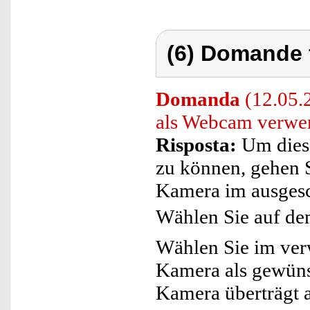
(6) Domande 
Domanda
(12.05.2
als Webcam verwe
Risposta:
Um dies
zu können, gehen Si
Kamera im ausgesch
Wählen Sie auf de
Wählen Sie im ve
Kamera als gewüns
Kamera überträgt a