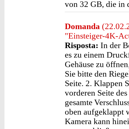
von 32 GB, die in 
Domanda
(22.02.2
"Einsteiger-4K-Ac
Risposta:
In der B
es zu einem Druckf
Gehäuse zu öffnen,
Sie bitte den Rieg
Seite. 2. Klappen 
vorderen Seite des
gesamte Verschluss
oben aufgeklappt w
Kamera kann hinei