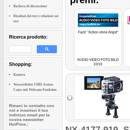
Bacheca di discussione
Risultati dei test e relazioni sui
test
Fazit: "Action ohne Angst"
Ricerca prodotto:
AUDIO VIDEO FOTO BILD
Shopping:
10/16
Kamera
Wasserdichte UHD-Action-
Cams mit Webcam-Funktion
Rimani in contatto con
noi e inserisci il tuo
indirizzo email per la
nostra newsletter
HotPrice.:
NX-4177-919
S