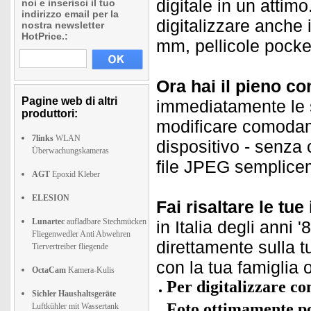
digitale in un attimo
noi e inserisci il tuo
indirizzo email per la
digitalizzare anche 
nostra newsletter
HotPrice.:
mm, pellicole pocke
Ora hai il pieno con
Pagine web di altri
immediatamente le sc
produttori:
modificare comodam
7links
WLAN
dispositivo - senza
Überwachungskameras
file JPEG semplice
AGT
Epoxid Kleber
ELESION
Fai risaltare le tu
Lunartec
aufladbare Stechmücken
in Italia degli anni 
Fliegenwedler Anti Abwehren
direttamente sulla t
Tiervertreiber fliegende
con la tua famiglia o
OctaCam
Kamera-Kulis
Per digitalizzare co
Sichler Haushaltsgeräte
Foto ottimamente po
Luftkühler mit Wassertank