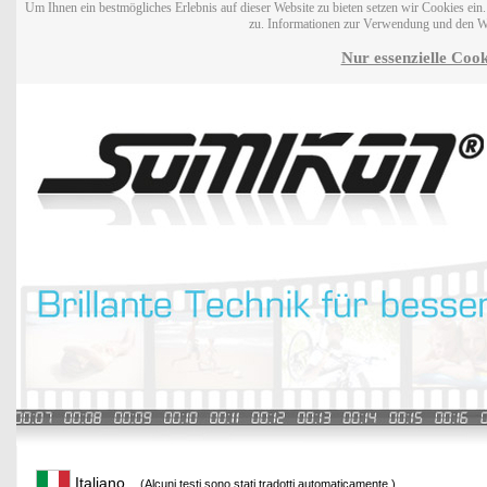
Um Ihnen ein bestmögliches Erlebnis auf dieser Website zu bieten setzen wir Cookies ei
zu. Informationen zur Verwendung und den W
Nur essenzielle Cook
Italiano
(Alcuni testi sono stati tradotti automaticamente.)