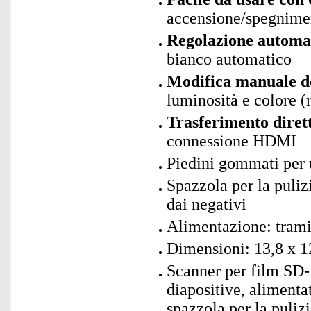
accensione/spegnime
Regolazione automat
bianco automatico
Modifica manuale de
luminosità e colore (r
Trasferimento diret
connessione HDMI
Piedini gommati per u
Spazzola per la puliz
dai negativi
Alimentazione: tram
Dimensioni: 13,8 x 12
Scanner per film SD-
diapositive, aliment
spazzola per la puliz