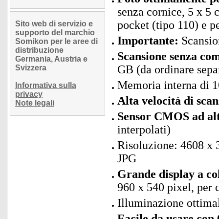
senza cornice, 5 x 5 
pocket (tipo 110) e p
Sito web di servizio e
supporto del marchio
Importante:
Scansio
Somikon per le aree di
distribuzione
Scansione senza co
Germania, Austria e
GB (da ordinare sepa
Svizzera
Memoria interna di 
Informativa sulla
privacy
Alta velocità di scan
Note legali
Sensor CMOS ad alt
interpolati)
Risoluzione: 4608 x 3
JPG
Grande display a co
960 x 540 pixel, per 
Illuminazione ottim
Facile da usare con 6