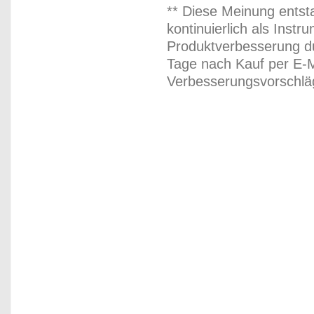
** Diese Meinung entst
kontinuierlich als Inst
Produktverbesserung du
Tage nach Kauf per E-M
Verbesserungsvorschläg