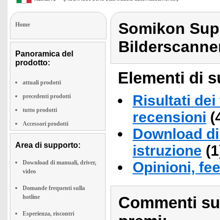
Somikon Super
Home
Bilderscanne
Panoramica del
prodotto:
Elementi di s
attuali prodotti
Risultati dei
precedenti prodotti
tutto prodotti
recensioni
(
Accessori prodotti
Download di 
Area di supporto:
istruzione
(1
Download di manuali, driver,
Opinioni, fe
video
Domande frequenti sulla
hotline
Commenti sull
Esperienza, riscontri