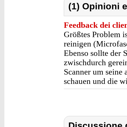
(1) Opinioni e
Feedback dei clien
Größtes Problem is
reinigen (Microfa
Ebenso sollte der 
zwischdurch gerein
Scanner um seine 
schauen und die wic
Discussione 