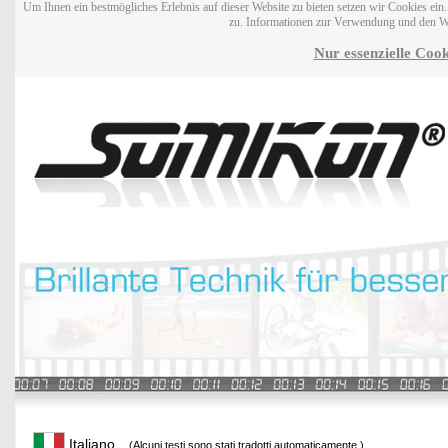
Um Ihnen ein bestmögliches Erlebnis auf dieser Website zu bieten setzen wir Cookies ei
zu. Informationen zur Verwendung und den W
Nur essenzielle Cook
Italiano
(Alcuni testi sono stati tradotti automaticamente.)