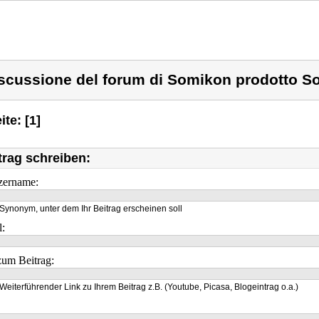
scussione del forum di Somikon prodotto S
ite: [1]
trag schreiben:
zername:
Synonym, unter dem Ihr Beitrag erscheinen soll
l:
um Beitrag:
Weiterführender Link zu Ihrem Beitrag z.B. (Youtube, Picasa, Blogeintrag o.a.)