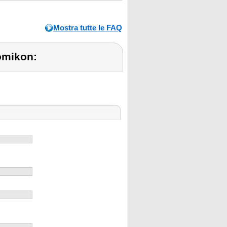
Mostra tutte le FAQ
omikon: