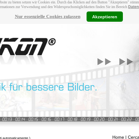
bsite zu bieten setzen wir Cookies ein. Durch das Klicken auf den Button "Akzeptieren" stim
ormationen zur Verwendung und den Widerspruchsmöglichkeiten finden Sie im Bereich
Daten
Nur essenzielle Cookies zulassen
Akzeptieren
Home
| Cerca
tti automaticamente.)