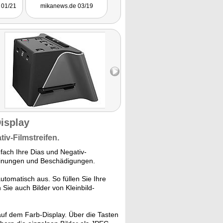
01/21
mikanews.de 03/19
isplay
iv-Filmstreifen.
nfach Ihre Dias und Negativ-
cheinungen und Beschädigungen.
automatisch aus. So füllen Sie Ihre
 Sie auch Bilder von Kleinbild-
auf dem Farb-Display. Über die Tasten