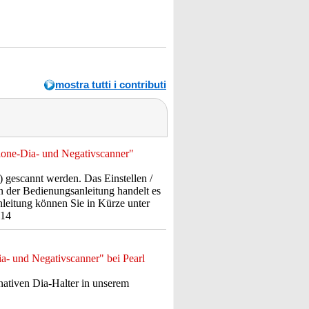
mostra tutti i contributi
Alone-Dia- und Negativscanner"
gescannt werden. Das Einstellen /
n der Bedienungsanleitung handelt es
Anleitung können Sie in Kürze unter
114
a- und Negativscanner" bei Pearl
rnativen Dia-Halter in unserem