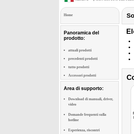
S
Home
El
Panoramica del
prodotto:
attuali prodotti
precedenti prodotti
tutto prodotti
Accessori prodotti
Co
Area di supporto:
Download di manuali, driver,
video
Domande frequenti sulla
hotline
Esperienza, riscontri