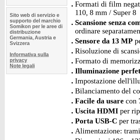
Formati di film negat
110, 8 mm / Super 8
Sito web di servizio e
supporto del marchio
Scansione senza co
Somikon per le aree di
ordinare separatamen
distribuzione
Germania, Austria e
Sensore da 13 MP
pe
Svizzera
Risoluzione di scansi
Informativa sulla
Formato di memoriz
privacy
Note legali
Illuminazione perfe
Impostazione dell'ill
Bilanciamento del c
Facile da usare
con 7
Uscita HDMI
per ri
Porta USB-C
per tra
Alimentazione: trami