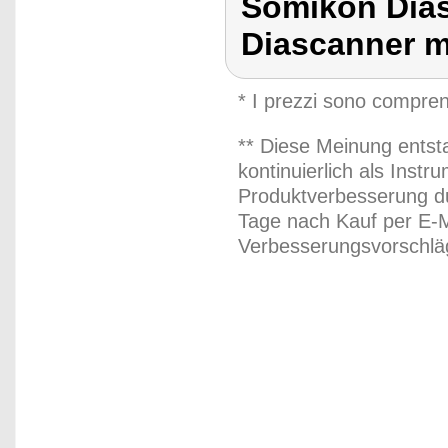
Somikon Dias
Diascanner m
* I prezzi sono compren
** Diese Meinung entst
kontinuierlich als Inst
Produktverbesserung du
Tage nach Kauf per E-M
Verbesserungsvorschläg