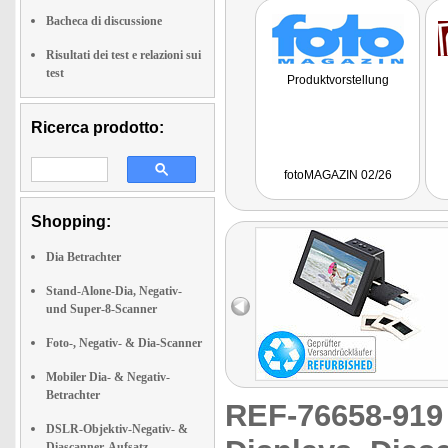
Bacheca di discussione
Risultati dei test e relazioni sui
test
Produktvorstellung
Ricerca prodotto:
fotoMAGAZIN 02/26
Shopping:
Dia Betrachter
Stand-Alone-Dia, Negativ-
und Super-8-Scanner
Foto-, Negativ- & Dia-Scanner
Mobiler Dia- & Negativ-
Betrachter
REF-76658-91
DSLR-Objektiv-Negativ- &
Diascanner-Aufsatz