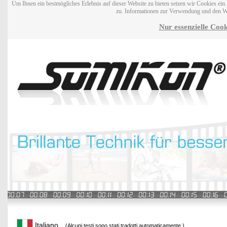
Um Ihnen ein bestmögliches Erlebnis auf dieser Website zu bieten setzen wir Cookies ei
zu. Informationen zur Verwendung und den W
Nur essenzielle Cook
Italiano
(Alcuni testi sono stati tradotti automaticamente.)