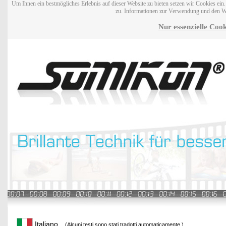
Um Ihnen ein bestmögliches Erlebnis auf dieser Website zu bieten setzen wir Cookies ei
zu. Informationen zur Verwendung und den W
Nur essenzielle Cook
Italiano
(Alcuni testi sono stati tradotti automaticamente.)