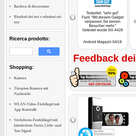
Bacheca di discussione
Testurteil: "sehr gut"
Risultati dei test e relazioni sui
Fazit: "Mit diesem Gadget
verpassen Sie keinen
G
test
Besucher mehr."
Getestet wurde NX-4428
Ricerca prodotto:
Android Magazin 04/18
Feedback dei 
Shopping:
Kamera
Türspion-Kamera mit
Nachtsicht
WLAN-Video-Türklingel mit
App-Kontrolle
Steckdosen-Funkklingel mit
kinetischem Taster, Licht- und
Ton-Signal