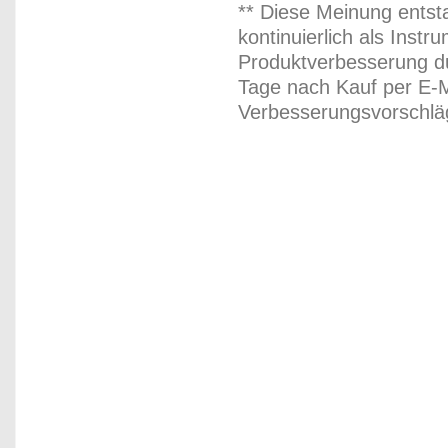
** Diese Meinung entst
kontinuierlich als Inst
Produktverbesserung du
Tage nach Kauf per E-M
Verbesserungsvorschläg