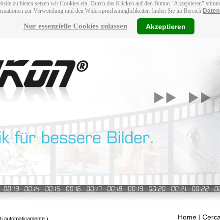
bsite zu bieten setzen wir Cookies ein. Durch das Klicken auf den Button "Akzeptieren" stim
ormationen zur Verwendung und den Widerspruchsmöglichkeiten finden Sie im Bereich
Daten
Nur essenzielle Cookies zulassen
Akzeptieren
Home
| Cerca
tti automaticamente.)