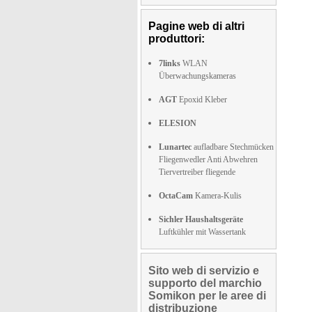
Pagine web di altri
produttori:
7links
WLAN
Überwachungskameras
AGT
Epoxid Kleber
ELESION
Lunartec
aufladbare Stechmücken
Fliegenwedler Anti Abwehren
Tiervertreiber fliegende
OctaCam
Kamera-Kulis
Sichler Haushaltsgeräte
Luftkühler mit Wassertank
Sito web di servizio e
supporto del marchio
Somikon per le aree di
distribuzione