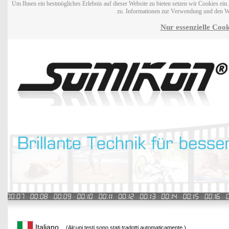
Um Ihnen ein bestmögliches Erlebnis auf dieser Website zu bieten setzen wir Cookies ei
zu. Informationen zur Verwendung und den W
Nur essenzielle Cook
Italiano
(Alcuni testi sono stati tradotti automaticamente.)