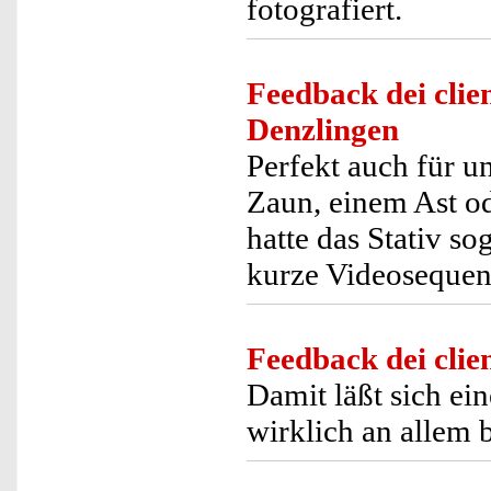
fotografiert.
Feedback dei clien
Denzlingen
Perfekt auch für 
Zaun, einem Ast od
hatte das Stativ s
kurze Videosequenz 
Feedback dei clien
Damit läßt sich ei
wirklich an allem b