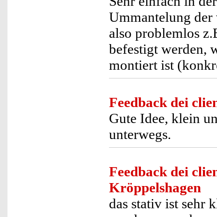
Sehr einfach in de
Ummantelung der v
also problemlos z.
befestigt werden,
montiert ist (konk
Feedback dei clien
Gute Idee, klein un
unterwegs.
Feedback dei clien
Kröppelshagen
das stativ ist seh