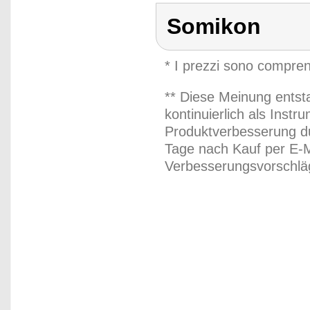
Somikon
* I prezzi sono compren
** Diese Meinung entst
kontinuierlich als Inst
Produktverbesserung du
Tage nach Kauf per E-M
Verbesserungsvorschläg