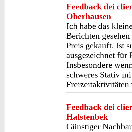
Feedback dei clien
Oberhausen
Ich habe das kleine
Berichten gesehen
Preis gekauft. Ist 
ausgezeichnet für 
Insbesondere wenn
schweres Stativ mi
Freizeitaktivitäte
Feedback dei clien
Halstenbek
Günstiger Nachbau 