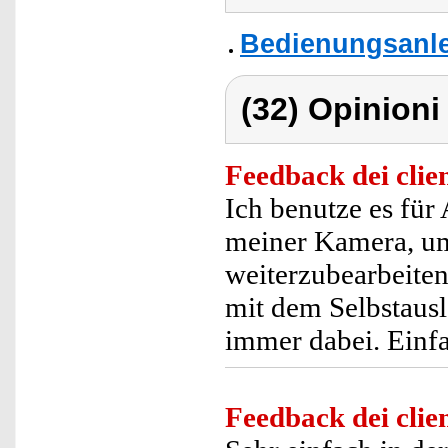
Bedienungsanle
(32) Opinioni 
Feedback dei clien
Ich benutze es für
meiner Kamera, um
weiterzubearbeite
mit dem Selbstausl
immer dabei. Einfa
Feedback dei clien