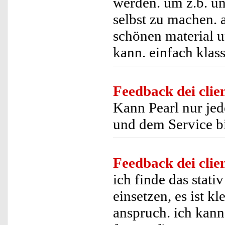
werden. um z.b. un
selbst zu machen. 
schönen material u
kann. einfach klas
Feedback dei clien
Kann Pearl nur je
und dem Service bi
Feedback dei clien
ich finde das stati
einsetzen, es ist k
anspruch. ich kann