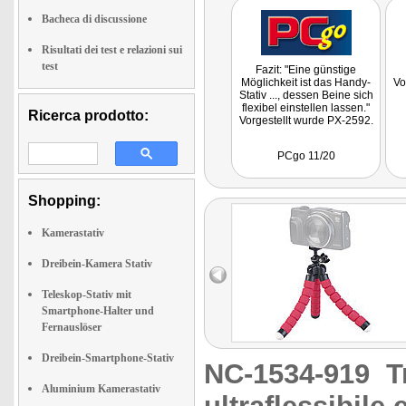
Bacheca di discussione
Risultati dei test e relazioni sui
test
Fazit: "Eine günstige
Möglichkeit ist das Handy-
Vo
Stativ ..., dessen Beine sich
flexibel einstellen lassen."
Ricerca prodotto:
Vorgestellt wurde PX-2592.
PCgo 11/20
Shopping:
Kamerastativ
Dreibein-Kamera Stativ
Teleskop-Stativ mit
Smartphone-Halter und
Fernauslöser
Dreibein-Smartphone-Stativ
NC-1534-919
T
Aluminium Kamerastativ