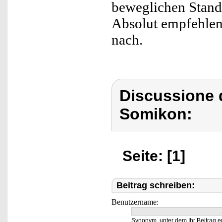
beweglichen Standb
Absolut empfehlens
nach.
Discussione 
Somikon:
Seite: [1]
Beitrag schreiben:
Benutzername:
Synonym, unter dem Ihr Beitrag e