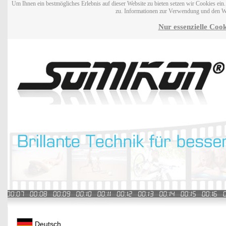
Um Ihnen ein bestmögliches Erlebnis auf dieser Website zu bieten setzen wir Cookies ei
zu. Informationen zur Verwendung und den W
Nur essenzielle Cook
Deutsch