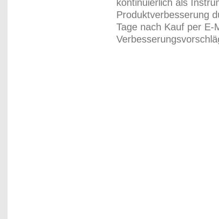
kontinuierlich als Inst
Produktverbesserung du
Tage nach Kauf per E-M
Verbesserungsvorschläg