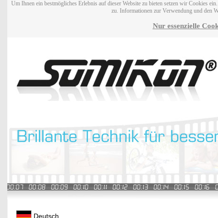
Um Ihnen ein bestmögliches Erlebnis auf dieser Website zu bieten setzen wir Cookies ei
zu. Informationen zur Verwendung und den W
Nur essenzielle Cook
Deutsch