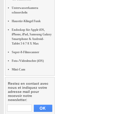
Unterwasserkamera
schnorcheln
Haustür-Klingel Funk
Endoskop für Apple iOS,
iPhone, iPad, Samsung Galaxy
Smartphone & Android-
Tablet 5 6 7 8 X Max
Super-8-Filmscanner
Foto-/Videoleuchte (iOS)
Mini-Cam
Restez en contact avec
nous et indiquez votre
adresse mail pour
recevoir notre
newsletter: