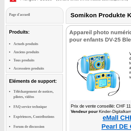
Somikon Produkte 
Page d'accueil
Appareil photo numéri
Produits:
pour enfants DV-25 Bl
Actuels produits
Anciens produits
V
Tous produits
a
Accessoires produits
v
Eléments de support:
Téléchargement de notices,
pilotes, vidéos
Prix de vente conseillé: CHF 1
FAQ service technique
Vendeur pour
Kinder-Digitalkamera 
eMall CH
Expériences, Contributions
Pearl DE 
Forum de discussion