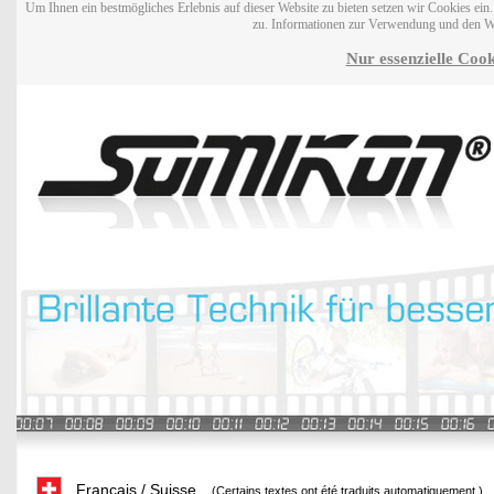
Um Ihnen ein bestmögliches Erlebnis auf dieser Website zu bieten setzen wir Cookies ei
zu. Informationen zur Verwendung und den W
Nur essenzielle Cook
Français / Suisse
(Certains textes ont été traduits automatiquement.)