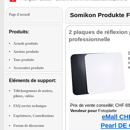
Somikon Produkte
Page d'accueil
2 plaques de réflexion
Produits:
professionnelle
Actuels produits
Anciens produits
p
Tous produits
o
e
Accessoires produits
Eléments de support:
Téléchargement de notices,
pilotes, vidéos
Prix de vente conseillé: CHF 6
FAQ service technique
Vendeur pour
Fotoplatte
eMall CH
Expériences, Contributions
Pearl DE 
Forum de discussion