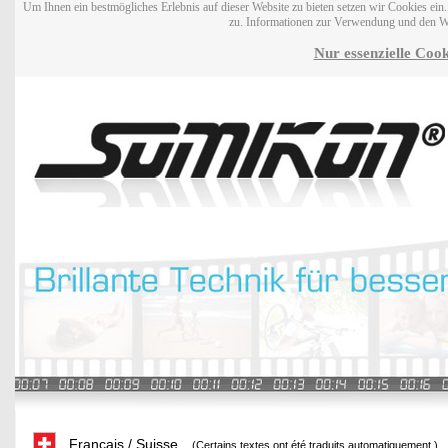
Um Ihnen ein bestmögliches Erlebnis auf dieser Website zu bieten setzen wir Cookies ei
zu. Informationen zur Verwendung und den W
Nur essenzielle Cook
Français / Suisse
(Certains textes ont été traduits automatiquement.)