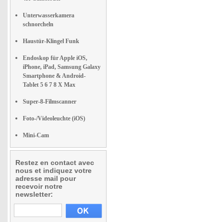
Unterwasserkamera
schnorcheln
Haustür-Klingel Funk
Endoskop für Apple iOS,
iPhone, iPad, Samsung Galaxy
Smartphone & Android-
Tablet 5 6 7 8 X Max
Super-8-Filmscanner
Foto-/Videoleuchte (iOS)
Mini-Cam
Restez en contact avec
nous et indiquez votre
adresse mail pour
recevoir notre
newsletter: