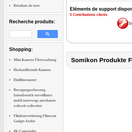
Résultats de tests
Eléments de support dispon
5 Contributions clients
Recherche produits:
S
Shopping:
Somikon Produkte
Mini-Kamera Überwachung
Hochauflösende Kamera
Diafilmscanner
Bewegungserfassung
Innenbereich surveillance
mobil unterwegs anschauen
weltweit weltweiter
Filmkonvertierung Filmscan
Gadget Archiv
4K-Camcorder