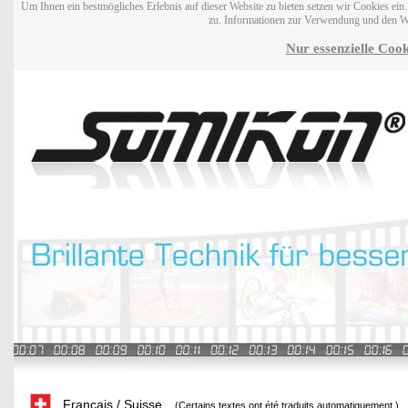
Um Ihnen ein bestmögliches Erlebnis auf dieser Website zu bieten setzen wir Cookies ei
zu. Informationen zur Verwendung und den W
Nur essenzielle Cook
Français / Suisse
(Certains textes ont été traduits automatiquement.)