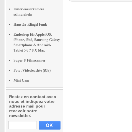
Unterwasserkamera
schnorcheln
Haustür-Klingel Funk
Endoskop für Apple iOS,
iPhone, iPad, Samsung Galaxy
Smartphone & Android-
Tablet 5 6 7 8 X Max
Super-8-Filmscanner
Foto-/Videoleuchte (iOS)
Mini-Cam
Restez en contact avec
nous et indiquez votre
adresse mail pour
recevoir notre
newsletter: