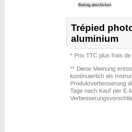
Trépied photo
aluminium
* Prix TTC plus frais de
** Diese Meinung entst
kontinuierlich als Inst
Produktverbesserung du
Tage nach Kauf per E-M
Verbesserungsvorschläg