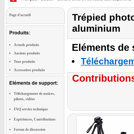
Trépied photo
Page d'accueil
aluminium
Produits:
Eléments de s
Actuels produits
Anciens produits
Téléchargeme
Tous produits
Accessoires produits
Contributions
Eléments de support:
Téléchargement de notices,
pilotes, vidéos
FAQ service technique
Expériences, Contributions
Forum de discussion