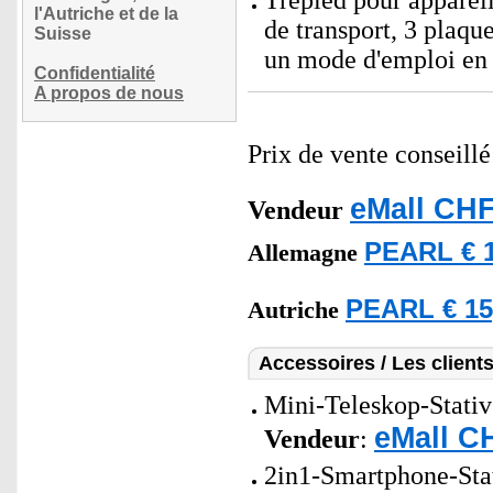
Trépied pour apparei
l'Autriche et de la
de transport, 3 plaqu
Suisse
un mode d'emploi en 
Confidentialité
A propos de nous
Prix de vente conseill
eMall CHF
Vendeur
PEARL € 1
Allemagne
PEARL € 15
Autriche
Accessoires / Les client
Mini-Teleskop-Stati
eMall C
Vendeur
:
2in1-Smartphone-Stati