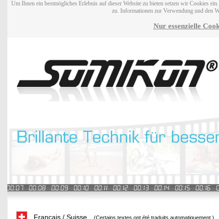
Um Ihnen ein bestmögliches Erlebnis auf dieser Website zu bieten setzen wir Cookies ei
zu. Informationen zur Verwendung und den W
Nur essenzielle Cook
Français / Suisse
(Certains textes ont été traduits automatiquement.)