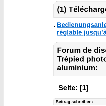
(1) Télécharg
Bedienungsanle
réglable jusqu’
Forum de dis
Trépied photo
aluminium:
Seite: [1]
Beitrag schreiben: