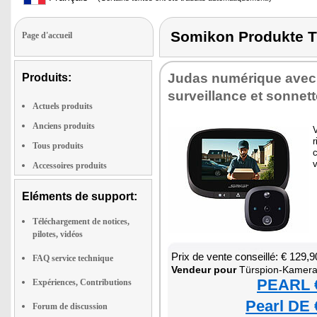
Somikon Produkte
Page d'accueil
Judas numé­rique avec
Produits:
sur­veillance et son­net
Actuels produits
Anciens produits
V
r
Tous produits
v
Accessoires produits
Eléments de support:
Téléchargement de notices,
pilotes, vidéos
Prix de vente conseillé: € 129,9
FAQ service technique
Ven­deur pour
Türs­pion-Kamera 
PEARL €
Expériences, Contributions
Pearl DE 
Forum de discussion