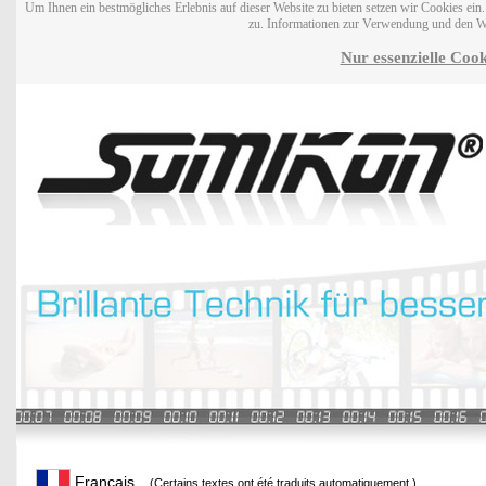
Um Ihnen ein bestmögliches Erlebnis auf dieser Website zu bieten setzen wir Cookies ei
zu. Informationen zur Verwendung und den W
Nur essenzielle Cook
Français
(Certains textes ont été traduits automatiquement.)