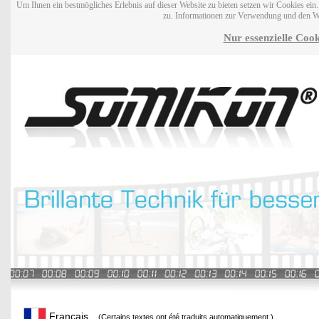
Um Ihnen ein bestmögliches Erlebnis auf dieser Website zu bieten setzen wir Cookies ei
zu. Informationen zur Verwendung und den W
Nur essenzielle Cook
Français
(Certains textes ont été traduits automatiquement.)