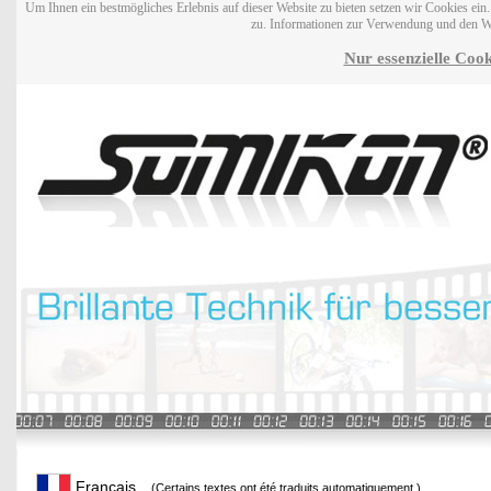
Um Ihnen ein bestmögliches Erlebnis auf dieser Website zu bieten setzen wir Cookies ei
zu. Informationen zur Verwendung und den W
Nur essenzielle Cook
Français
(Certains textes ont été traduits automatiquement.)