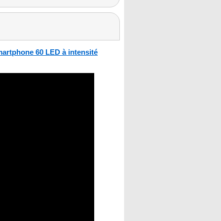
martphone 60 LED à intensité