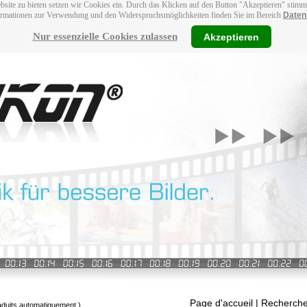
bsite zu bieten setzen wir Cookies ein. Durch das Klicken auf den Button "Akzeptieren" stim
ormationen zur Verwendung und den Widerspruchsmöglichkeiten finden Sie im Bereich
Daten
Nur essenzielle Cookies zulassen
Akzeptieren
Page d'accueil
| Recherche
raduits automatiquement.)