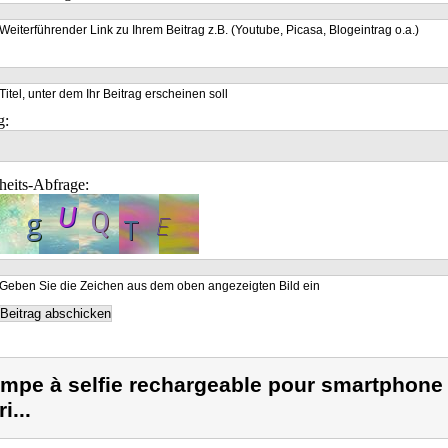
Weiterführender Link zu Ihrem Beitrag z.B. (Youtube, Picasa, Blogeintrag o.a.)
Titel, unter dem Ihr Beitrag erscheinen soll
g:
heits-Abfrage:
Geben Sie die Zeichen aus dem oben angezeigten Bild ein
mpe à selfie rechargeable pour smartphone 
i...