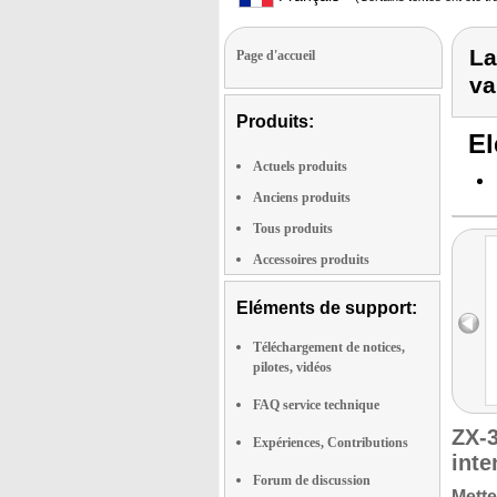
La
Page d'accueil
var
Produits:
El
Actuels produits
Anciens produits
Tous produits
Accessoires produits
Eléments de support:
Téléchargement de notices,
pilotes, vidéos
FAQ service technique
ZX-
Expériences, Contributions
inte
Forum de discussion
Mette