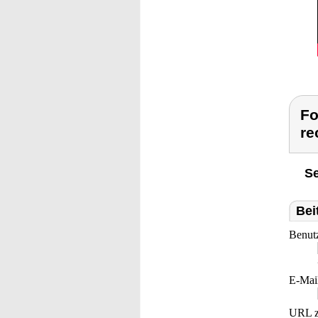
Fo
re
Se
Bei
Benut
E-Mai
URL z