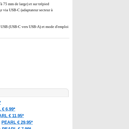
à 75 mm de large) et sur trépied
ge via USB-C (adaptateur secteur à
ent USB (USB-C vers USB-A) et mode d'emploi
*
€ 6,99*
RL € 11,95*
PEARL € 29,95*
:
PEARL € 7,99*