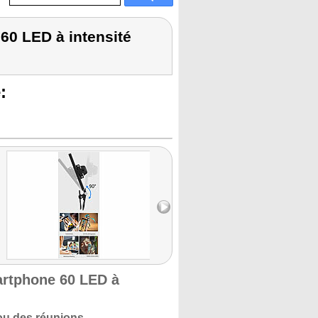
60 LED à intensité
:
artphone 60 LED à
 ou des réunions