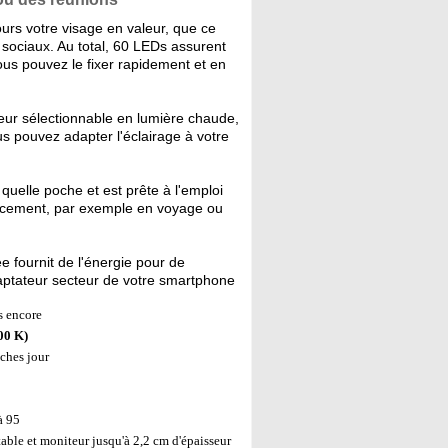
urs votre visage en valeur, que ce
 sociaux. Au total, 60 LEDs assurent
vous pouvez le fixer rapidement et en
eur sélectionnable en lumière chaude,
us pouvez adapter l'éclairage à votre
 quelle poche et est prête à l'emploi
placement, par exemple en voyage ou
e fournit de l'énergie pour de
aptateur secteur de votre smartphone
s encore
00 K)
ches jour
à 95
table et moniteur jusqu'à 2,2 cm d'épaisseur