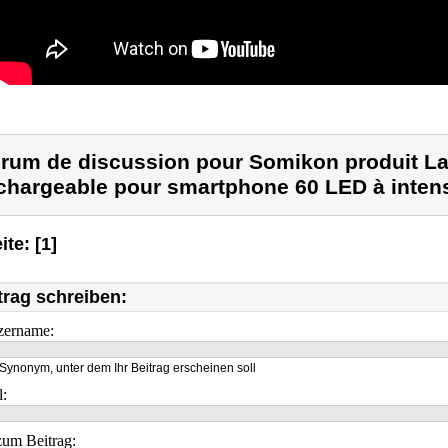
rum de discussion pour Somikon produit La
chargeable pour smartphone 60 LED à intensit
ite: [1]
trag schreiben:
zername:
Synonym, unter dem Ihr Beitrag erscheinen soll
l:
um Beitrag: