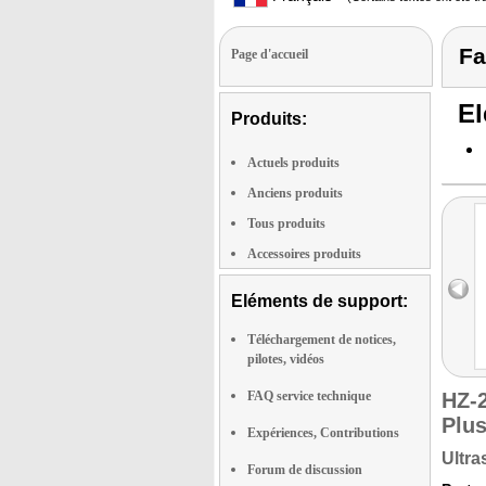
Fa
Page d'accueil
El
Produits:
Actuels produits
Anciens produits
Tous produits
Accessoires produits
Eléments de support:
Téléchargement de notices,
pilotes, vidéos
FAQ service technique
HZ-
Plu
Expériences, Contributions
Ultra
Forum de discussion