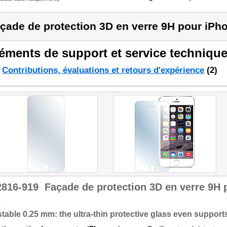
çade de protection 3D en verre 9H pour iPho
éments de support et service technique
Contributions, évaluations et retours d'expérience
(2)
2816-919
Façade de protection 3D en verre 9H 
s
stable 0.25 mm: the ultra-thin protective glass even suppor