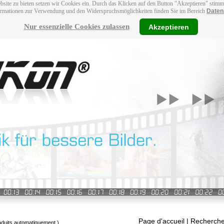
bsite zu bieten setzen wir Cookies ein. Durch das Klicken auf den Button "Akzeptieren" stim
ormationen zur Verwendung und den Widerspruchsmöglichkeiten finden Sie im Bereich
Daten
Nur essenzielle Cookies zulassen
Akzeptieren
Page d'accueil
| Recherche
raduits automatiquement.)