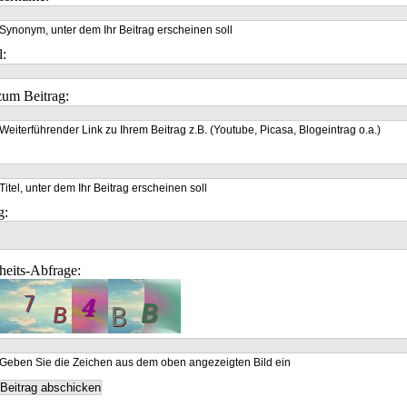
Synonym, unter dem Ihr Beitrag erscheinen soll
l:
um Beitrag:
Weiterführender Link zu Ihrem Beitrag z.B. (Youtube, Picasa, Blogeintrag o.a.)
Titel, unter dem Ihr Beitrag erscheinen soll
g:
heits-Abfrage:
Geben Sie die Zeichen aus dem oben angezeigten Bild ein