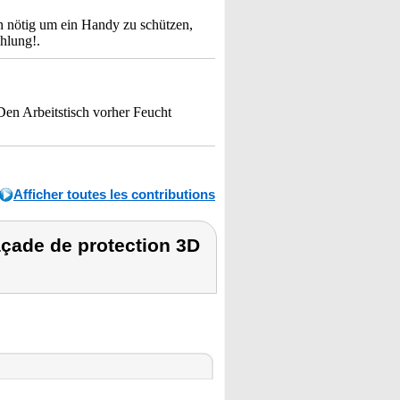
en nötig um ein Handy zu schützen,
hlung!.
eitstisch vorher Feucht
Afficher toutes les contributions
çade de protection 3D