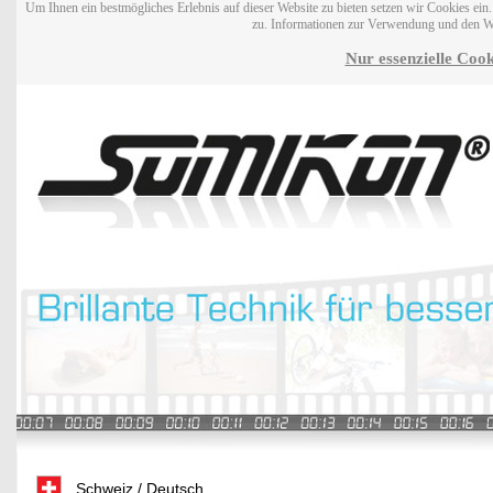
Um Ihnen ein bestmögliches Erlebnis auf dieser Website zu bieten setzen wir Cookies ei
zu. Informationen zur Verwendung und den W
Nur essenzielle Cook
Schweiz / Deutsch