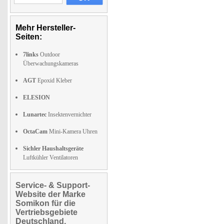
Mehr Hersteller-
Seiten:
7links
Outdoor
Überwachungskameras
AGT
Epoxid Kleber
ELESION
Lunartec
Insektenvernichter
OctaCam
Mini-Kamera Uhren
Sichler Haushaltsgeräte
Luftkühler Ventilatoren
Service- & Support-
Website der Marke
Somikon für die
Vertriebsgebiete
Deutschland,