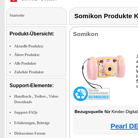
Somikon Produkte 
Startseite
Somikon
Produkt-Übersicht:
Aktuelle Produkte
Ältere Produkte
J
a
Alle Produkte
e
Zubehör Produkte
Support-Elemente:
u
Handbuch-, Treiber-, Video-
Downloads
Bezugsquelle für
Kinder-Digitalkame
Support-FAQs
Erfahrungen, Beiträge
Pearl DE
Diskussions-Forum