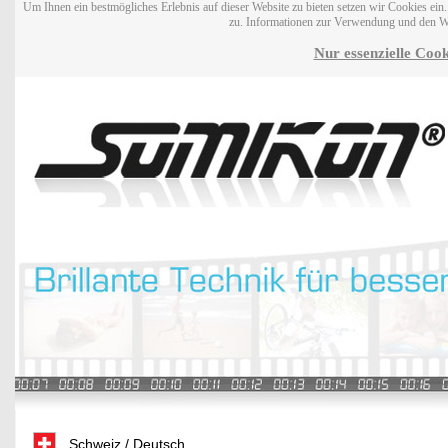
Um Ihnen ein bestmögliches Erlebnis auf dieser Website zu bieten setzen wir Cookies ei
zu. Informationen zur Verwendung und den W
Nur essenzielle Cook
Schweiz / Deutsch