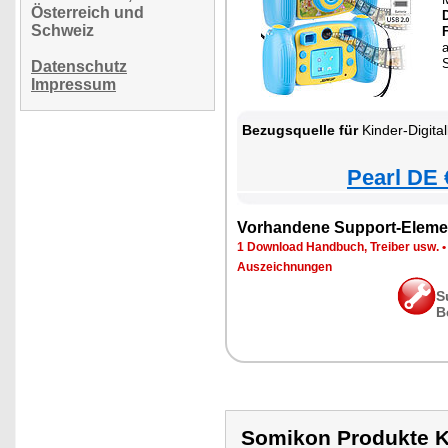
Österreich und
Schweiz
a
S
Datenschutz
Impressum
Bezugsquelle für
Kinder-Digitalkame
Pearl DE 
Vorhandene Support-Eleme
1 Download Handbuch, Treiber usw.
Auszeichnungen
S
B
Somikon Produkte 