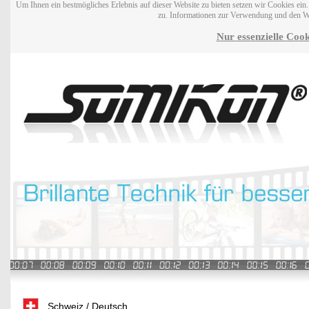
Um Ihnen ein bestmögliches Erlebnis auf dieser Website zu bieten setzen wir Cookies ei
zu. Informationen zur Verwendung und den W
Nur essenzielle Cook
Schweiz / Deutsch