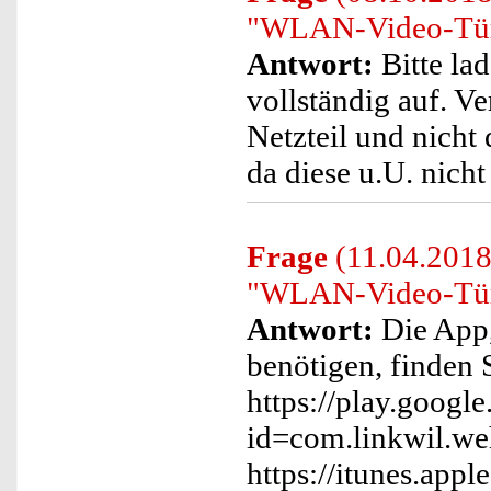
"WLAN-Video-Türkl
Antwort:
Bitte lad
vollständig auf. V
Netzteil und nicht
da diese u.U. nicht
Frage
(11.04.2018
"WLAN-Video-Türk
Antwort:
Die App, 
benötigen, finden 
https://play.google
id=com.linkwil.w
https://itunes.ap