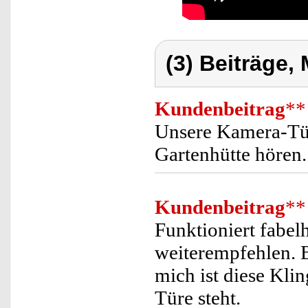
(3) Beiträge,
Kundenbeitrag
**
Unsere Kamera-Türk
Gartenhütte hören.
Kundenbeitrag
**
Funktioniert fabel
weiterempfehlen. B
mich ist diese Kli
Türe steht.