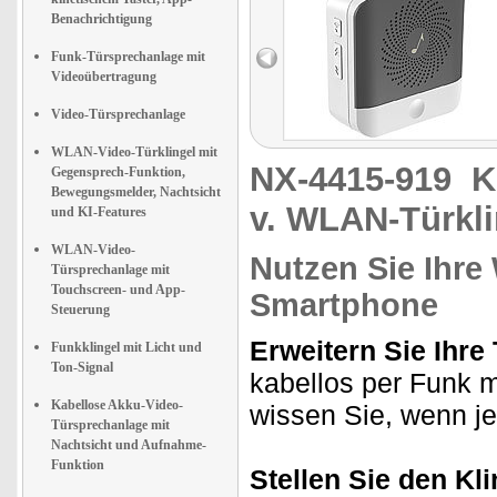
Benachrichtigung
Funk-Türsprechanlage mit
Videoübertragung
Video-Türsprechanlage
WLAN-Video-Türklingel mit
NX-4415-919
K
Gegensprech-Funktion,
Bewegungsmelder, Nachtsicht
v. WLAN-Türkl
und KI-Features
WLAN-Video-
Nutzen Sie Ihre
Türsprechanlage mit
Touchscreen- und App-
Smartphone
Steuerung
Erweitern Sie Ihre 
Funkklingel mit Licht und
Ton-Signal
kabellos per Funk mi
Kabellose Akku-Video-
wissen Sie, wenn je
Türsprechanlage mit
Nachtsicht und Aufnahme-
Funktion
Stellen Sie den Kli