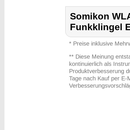
Somikon WLA
Funkklingel 
* Preise inklusive Meh
** Diese Meinung entst
kontinuierlich als Inst
Produktverbesserung du
Tage nach Kauf per E-M
Verbesserungsvorschläg