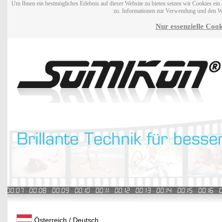
Um Ihnen ein bestmögliches Erlebnis auf dieser Website zu bieten setzen wir Cookies ei
zu. Informationen zur Verwendung und den W
Nur essenzielle Cook
Österreich / Deutsch