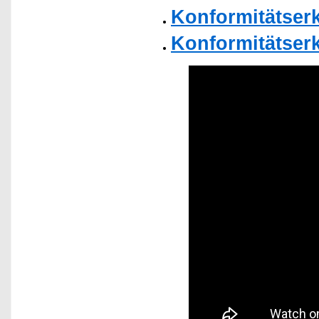
Konformitätser
Konformitätser