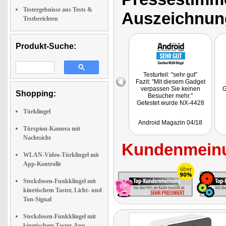
Testergebnisse aus Tests &
Auszeichnun
Testberichten
Produkt-Suche:
Testurteil: "sehr gut"
Fazit: "Mit diesem Gadget
verpassen Sie keinen
G
Shopping:
Besucher mehr."
Getestet wurde NX-4428
Türklingel
Android Magazin 04/18
Türspion-Kamera mit
Nachtsicht
Kundenmeinu
WLAN-Video-Türklingel mit
App-Kontrolle
Steckdosen-Funkklingel mit
kinetischem Taster, Licht- und
Ton-Signal
Steckdosen-Funkklingel mit
kinetischem Taster, App-