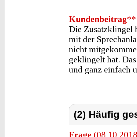
Kundenbeitrag
**
Die Zusatzklingel h
mit der Sprechanla
nicht mitgekomme
geklingelt hat. Da
und ganz einfach un
(2) Häufig ge
Frage
(08.10.2018)