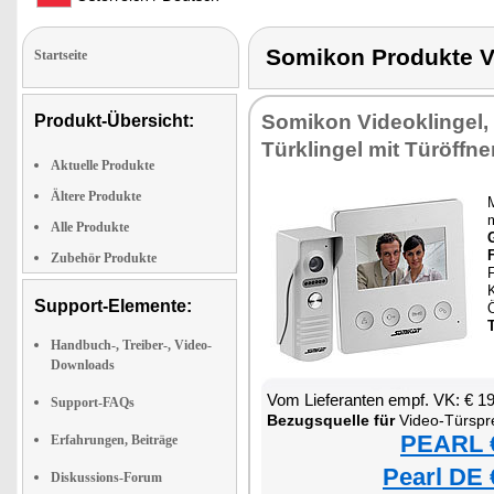
Somikon Produkte
Startseite
Somikon Videoklingel,
Produkt-Übersicht:
Türklingel mit Türöffne
Aktuelle Produkte
Ältere Produkte
Alle Produkte
Zubehör Produkte
K
Support-Elemente:
Handbuch-, Treiber-, Video-
Downloads
Vom Lieferanten empf. VK: € 1
Support-FAQs
Bezugsquelle für
Video-Türspr
PEARL €
Erfahrungen, Beiträge
Pearl DE 
Diskussions-Forum