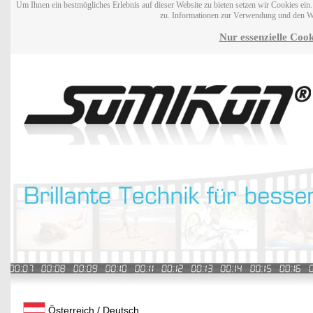
Um Ihnen ein bestmögliches Erlebnis auf dieser Website zu bieten setzen wir Cookies ei
zu. Informationen zur Verwendung und den W
Nur essenzielle Cook
Österreich / Deutsch