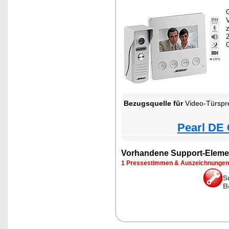
G
z
Bezugsquelle für
Video-Türspr
Pearl DE 
Vorhandene Support-Eleme
1 Pressestimmen & Auszeichnungen
S
B