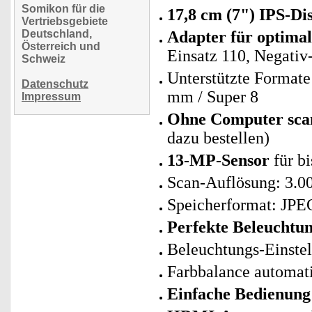
Somikon für die
17,8 cm (7") IPS-Di
Vertriebsgebiete
Deutschland,
Adapter für optimal
Österreich und
Einsatz 110, Negativ
Schweiz
Unterstützte Formate 
Datenschutz
mm / Super 8
Impressum
Ohne Computer sca
dazu bestellen)
13-MP-Sensor
für bi
Scan-Auflösung: 3.000
Speicherformat: JPE
Perfekte Beleuchtu
Beleuchtungs-Einstel
Farbbalance automati
Einfache Bedienun