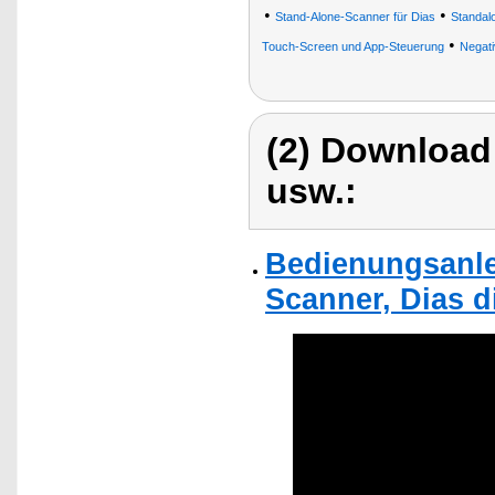
•
•
Stand-Alone-Scanner für Dias
Standal
•
Touch-Screen und App-Steuerung
Negat
(2) Download
usw.:
Bedienungsanle
Scanner, Dias di