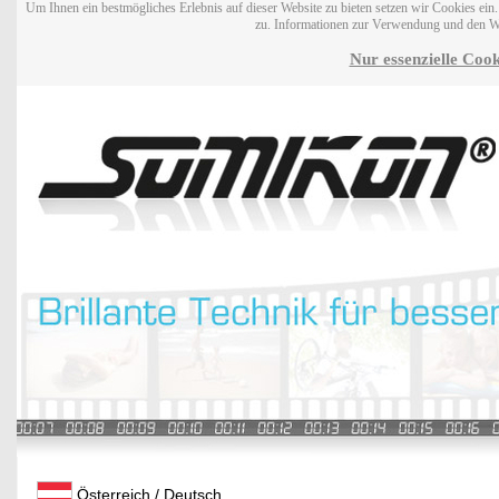
Um Ihnen ein bestmögliches Erlebnis auf dieser Website zu bieten setzen wir Cookies ei
zu. Informationen zur Verwendung und den W
Nur essenzielle Cook
Österreich / Deutsch