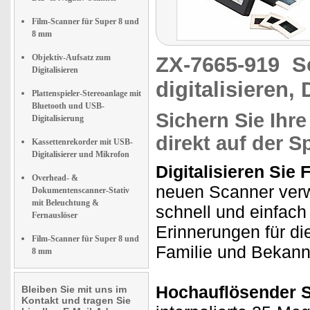
Film-Scanner für Super 8 und
8 mm
Objektiv-Aufsatz zum
ZX-7665-919
S
Digitalisieren
digitalisieren, 
Plattenspieler-Stereoanlage mit
Bluetooth und USB-
Sichern Sie Ihr
Digitalisierung
direkt auf der S
Kassettenrekorder mit USB-
Digitalisierer und Mikrofon
Digitalisieren Sie
Overhead- &
neuen Scanner verw
Dokumentenscanner-Stativ
mit Beleuchtung &
schnell und einfach 
Fernauslöser
Erinnerungen für die
Film-Scanner für Super 8 und
Familie und Bekann
8 mm
Hochauflösender 
Bleiben Sie mit uns im
Kontakt und tragen Sie