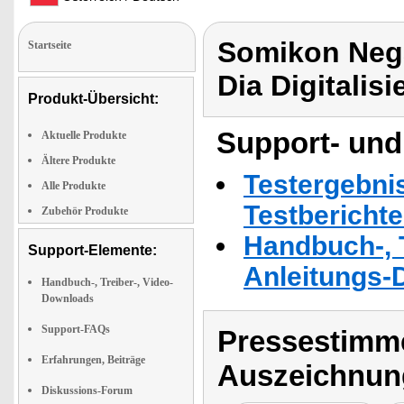
Somikon Negat
Startseite
Dia Digitalisi
Produkt-Übersicht:
Support- und
Aktuelle Produkte
Ältere Produkte
Testergebni
Alle Produkte
Testbericht
Zubehör Produkte
Handbuch-, T
Support-Elemente:
Anleitungs-
Handbuch-, Treiber-, Video-
Downloads
Support-FAQs
Pressestimme
Erfahrungen, Beiträge
Auszeichnun
Diskussions-Forum