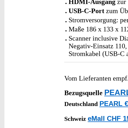
HDMI-Ausgang
zur 
USB-C-Port
zum Übe
Stromversorgung: per
Maße 186 x 133 x 11
Scanner inclusive Di
Negativ-Einsatz 110,
Stromkabel (USB-C a
Vom Lieferanten emp
PEARL
Bezugsquelle
PEARL €
Deutschland
eMall CHF 1
Schweiz