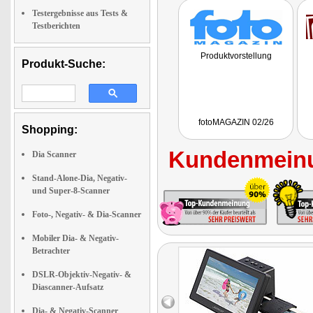
Testergebnisse aus Tests &
Testberichten
Produktvorstellung
Produkt-Suche:
fotoMAGAZIN 02/26
Shopping:
Kundenmeinu
Dia Scanner
Stand-Alone-Dia, Negativ-
und Super-8-Scanner
Foto-, Negativ- & Dia-Scanner
Mobiler Dia- & Negativ-
Betrachter
DSLR-Objektiv-Negativ- &
Diascanner-Aufsatz
Dia- & Negativ-Scanner