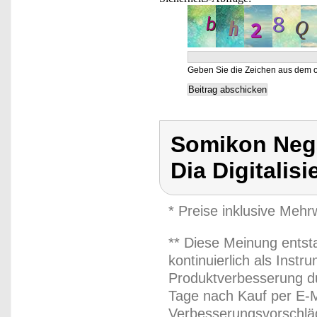
Geben Sie die Zeichen aus dem o
Somikon Negat
Dia Digitalisi
* Preise inklusive Meh
** Diese Meinung entst
kontinuierlich als Inst
Produktverbesserung du
Tage nach Kauf per E-M
Verbesserungsvorschläg