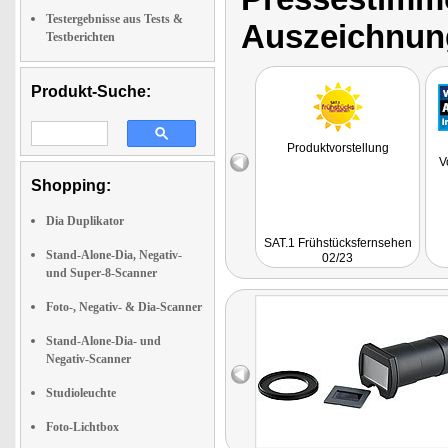
Testergebnisse aus Tests &
Auszeichnun
Testberichten
Produkt-Suche:
Produktvorstellung
V
Shopping:
Dia Duplikator
SAT.1 Frühstücksfernsehen
Stand-Alone-Dia, Negativ-
02/23
und Super-8-Scanner
Foto-, Negativ- & Dia-Scanner
Stand-Alone-Dia- und
Negativ-Scanner
Studioleuchte
Foto-Lichtbox