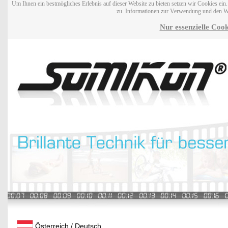
Um Ihnen ein bestmögliches Erlebnis auf dieser Website zu bieten setzen wir Cookies ei
zu. Informationen zur Verwendung und den W
Nur essenzielle Cook
Österreich / Deutsch