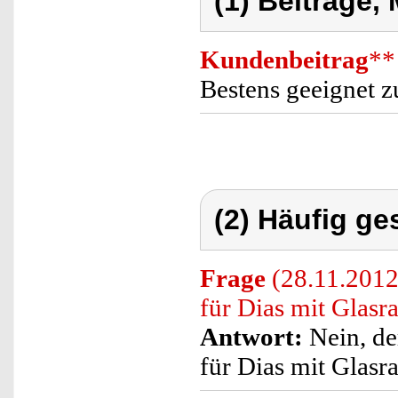
(1) Beiträge,
Kundenbeitrag
**
Bestens geeignet z
(2) Häufig ge
Frage
(28.11.2012
für Dias mit Glas
Antwort:
Nein, de
für Dias mit Glasr