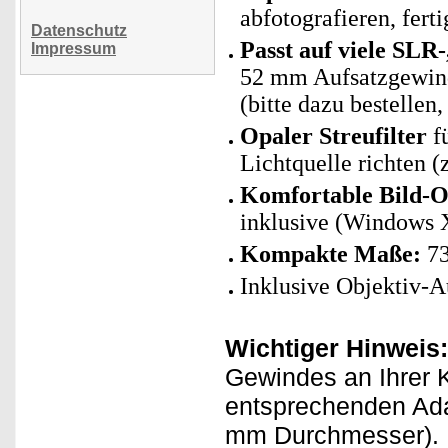
abfotografieren, ferti
Datenschutz
Passt auf viele SL
Impressum
52 mm Aufsatzgewind
(bitte dazu bestellen,
Opaler Streufilter
fü
Lichtquelle richten 
Komfortable Bild-
inklusive (Windows 
Kompakte Maße:
73
Inklusive Objektiv-A
Wichtiger Hinweis:
Gewindes an Ihrer 
entsprechenden Adap
mm Durchmesser). Bi