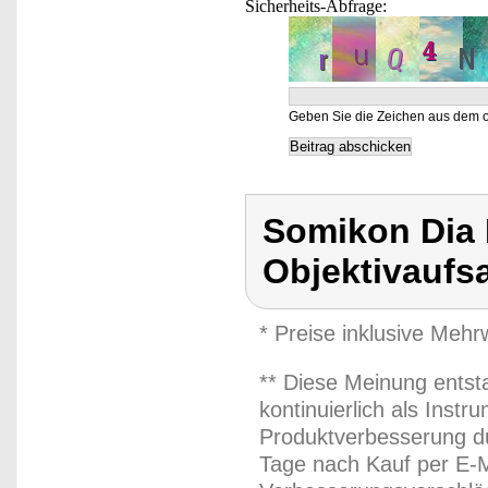
Sicherheits-Abfrage:
Geben Sie die Zeichen aus dem o
Somikon Dia 
Objektivaufs
* Preise inklusive Meh
** Diese Meinung entst
kontinuierlich als Inst
Produktverbesserung du
Tage nach Kauf per E-M