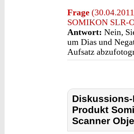
Frage
(30.04.2011)
SOMIKON SLR-Obje
Antwort:
Nein, Si
um Dias und Nega
Aufsatz abzufotogr
Diskussions
Produkt Somi
Scanner Obje