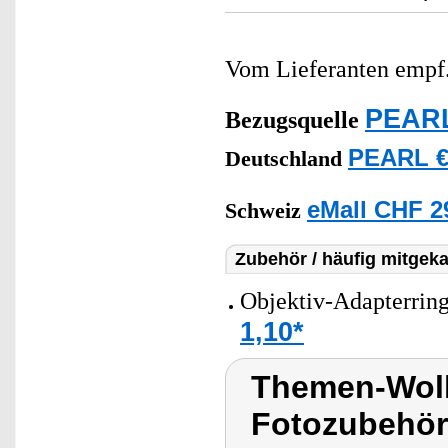
Vom Lieferanten emp
PEARL
Bezugsquelle
PEARL €
Deutschland
eMall CHF 2
Schweiz
Zubehör / häufig mitgeka
Objektiv-Adapterrin
1,10*
Themen-Wolke
Fotozubehör