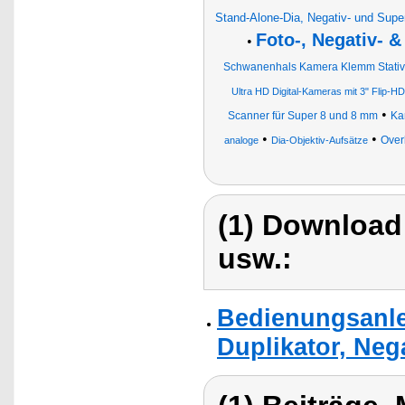
Stand-Alone-Dia, Negativ- und Supe
Foto-, Negativ- 
•
Schwanenhals Kamera Klemm Stati
Ultra HD Digital-Kameras mit 3" Flip-H
•
Scanner für Super 8 und 8 mm
Ka
•
•
Over
analoge
Dia-Objektiv-Aufsätze
(1) Download
usw.:
Bedienungsanle
Duplikator, Neg