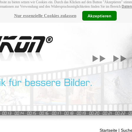
bsite zu bieten setzen wir Cookies ein. Durch das Klicken auf den Button "Akzeptieren" stim
ormationen zur Verwendung und den Widerspruchsmöglichkeiten finden Sie im Bereich
Daten
Nur essenzielle Cookies zulassen
Akzeptieren
Startseite
| Suche