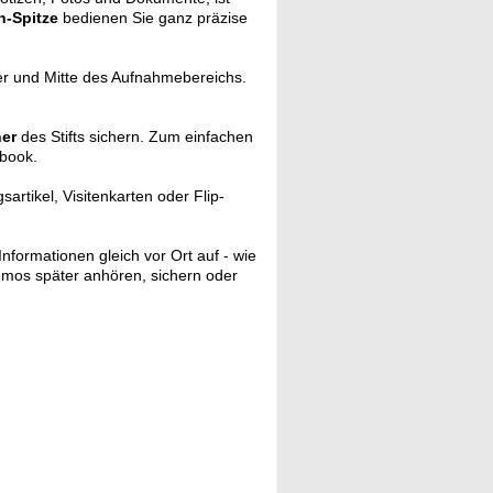
-Spitze
bedienen Sie ganz präzise
r und Mitte des Aufnahmebereichs.
her
des Stifts sichern. Zum einfachen
ebook.
rtikel, Visitenkarten oder Flip-
nformationen gleich vor Ort auf - wie
emos später anhören, sichern oder