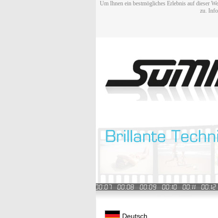
Um Ihnen ein bestmögliches Erlebnis auf dieser We
zu. Inf
Deutsch