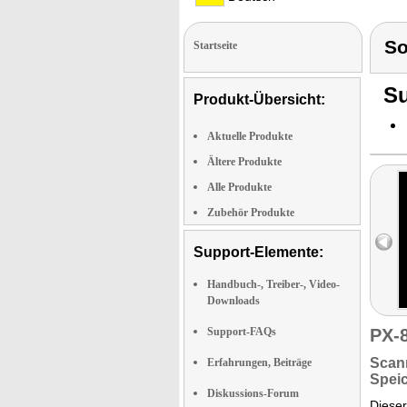
S
Startseite
Su
Produkt-Übersicht:
Aktuelle Produkte
Ältere Produkte
Alle Produkte
Zubehör Produkte
Support-Elemente:
Handbuch-, Treiber-, Video-
Downloads
Support-FAQs
PX-
Scann
Erfahrungen, Beiträge
Spei
Diskussions-Forum
Dieser