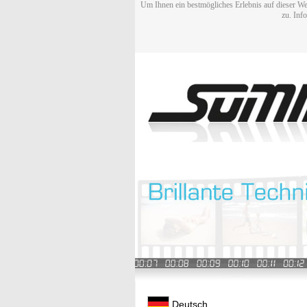
Um Ihnen ein bestmögliches Erlebnis auf dieser We
zu. Inf
Deutsch