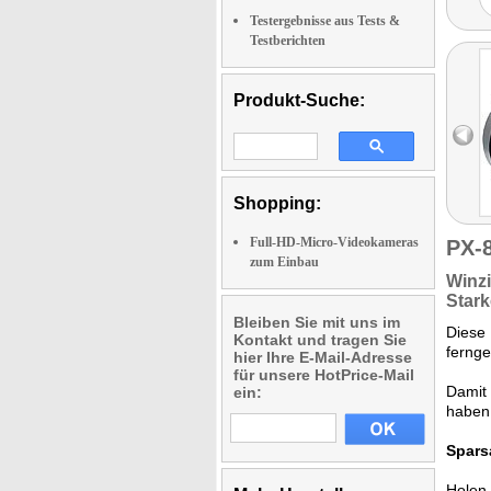
Testergebnisse aus Tests &
Testberichten
Produkt-Suche:
Shopping:
Full-HD-Micro-Videokameras
PX-
zum Einbau
Winz
Star
Bleiben Sie mit uns im
Diese 
Kontakt und tragen Sie
fernge
hier Ihre E-Mail-Adresse
für unsere HotPrice-Mail
Damit 
ein:
haben
Spars
Holen 