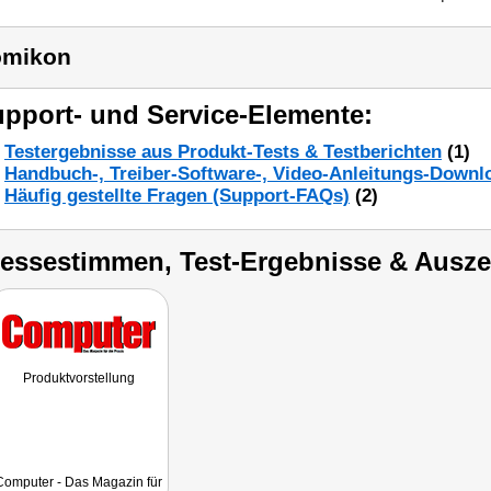
omikon
pport- und Service-Elemente:
Testergebnisse aus Produkt-Tests & Testberichten
(1)
Handbuch-, Treiber-Software-, Video-Anleitungs-Downl
Häufig gestellte Fragen (Support-FAQs)
(2)
ressestimmen, Test-Ergebnisse & Ausz
Produktvorstellung
Computer - Das Magazin für