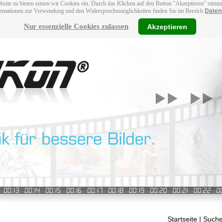
bsite zu bieten setzen wir Cookies ein. Durch das Klicken auf den Button "Akzeptieren" stim
ormationen zur Verwendung und den Widerspruchsmöglichkeiten finden Sie im Bereich
Daten
Nur essenzielle Cookies zulassen
Akzeptieren
Startseite
| Suche