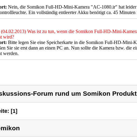
rt:
Nein, die Somikon Full-HD-Mini-Kamera "AC-1080.ir" hat leider 
ntrollleuchte. Ein vollständig entleerter Akku benötigt ca. 45 Minute
(04.02.2013) Was ist zu tun, wenn die Somikon Full-HD-Mini-Kamer
t wird?
rt:
Bitte legen Sie eine Speicherkarte in die Somikon Full-HD-Mini-
ßen Sie sie erst dann an einen PC an. Nun sollte die Kamera bzw. die ei
t werden.
skussions-Forum rund um Somikon Produkt
ite: [1]
omikon