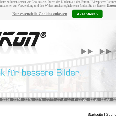
bsite zu bieten setzen wir Cookies ein. Durch das Klicken auf den Button "Akzeptieren" stim
ormationen zur Verwendung und den Widerspruchsmöglichkeiten finden Sie im Bereich
Daten
Nur essenzielle Cookies zulassen
Akzeptieren
Startseite
| Suche