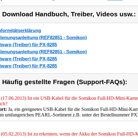
) Download Handbuch, Treiber, Videos usw.:
formitätserklärung
ienungsanleitung (REF82851 - Somikon)
tware (Treiber) für PX-8285
ienungsanleitung (REF82851 - Somikon)
tware (Treiber) für PX-8285
tware (Treiber) für PX-8285
) Häufig gestellte Fragen (Support-FAQs):
(17.06.2013) Ist ein USB-Kabel für die Somikon Full-HD-Mini-Kam
lich?
rt:
Ja, ein geeignetes USB-Kabel für die Somikon Full-HD-Mini-Kame
em umfangreichen PEARL-Sortiment z.B. unter der Bestellnummer PX
(05.02.2013) Ist zu erkennen, wenn der Akku der Somikon Full-HD-