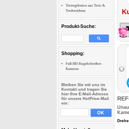
Testergebnisse aus Tests &
K
Testberichten
Produkt-Suche:
Shopping:
Full-HD-Kugelschreiber-
Kameras
Bleiben Sie mit uns im
Kontakt und tragen Sie
hier Ihre E-Mail-Adresse
REF
für unsere HotPrice-Mail
ein:
Unauf
Kamer
Drehe