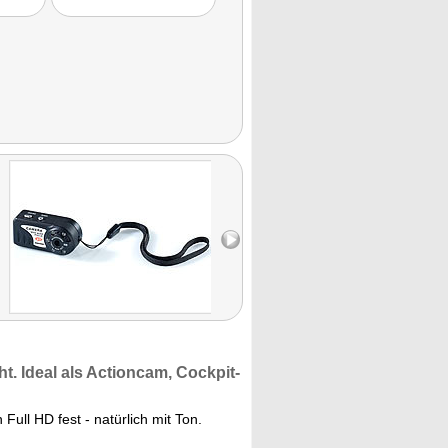
t. Ideal als
Actioncam,
Cockpit-
 Full HD fest - natürlich mit Ton.