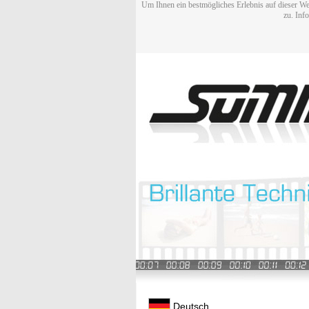
Um Ihnen ein bestmögliches Erlebnis auf dieser We
zu. Inf
Deutsch