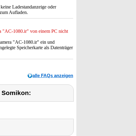
keine Ladestandanzeige oder
n zum Aufladen.
a "AC-1080.ir" von einem PC nicht
Kamera "AC-1080.ir" ein und
ngelegte Speicherkarte als Datenträger
alle FAQs anzeigen
 Somikon: