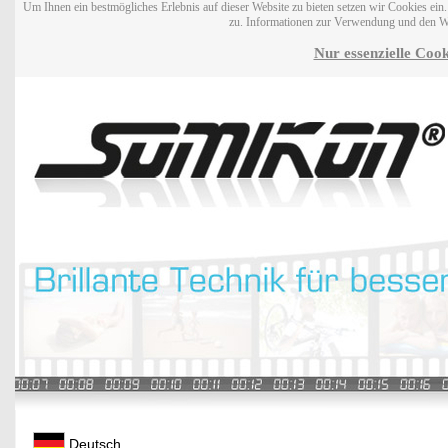
Um Ihnen ein bestmögliches Erlebnis auf dieser Website zu bieten setzen wir Cookies ei
zu. Informationen zur Verwendung und den W
Nur essenzielle Cook
Deutsch