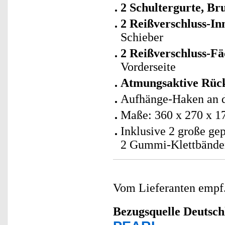
2 Schultergurte, Bru
2 Reißverschluss-In
Schieber
2 Reißverschluss-Fä
Vorderseite
Atmungsaktive Rüc
Aufhänge-Haken an d
Maße: 360 x 270 x 
Inklusive 2 große gepo
2 Gummi-Klettbänder
Vom Lieferanten emp
Bezugsquelle
Deutsch