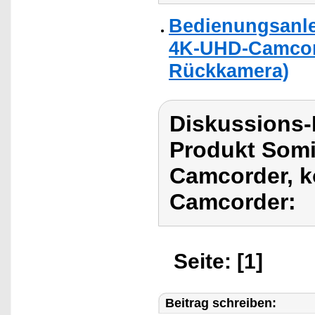
Bedienungsanle
4K-UHD-Camcor
Rückkamera)
Diskussions
Produkt Som
Camcorder, k
Camcorder:
Seite: [1]
Beitrag schreiben: