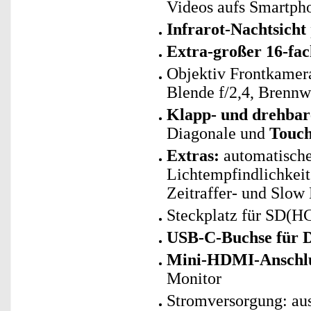
Videos aufs Smartph
Infrarot-Nachtsicht
Extra-großer 16-fa
Objektiv Frontkamer
Blende f/2,4, Brenn
Klapp- und drehba
Diagonale und
Touch
Extras:
automatische
Lichtempfindlichkeit,
Zeitraffer- und Slow
Steckplatz für SD(HC
USB-C-Buchse für D
Mini-HDMI-Anschl
Monitor
Stromversorgung: aus