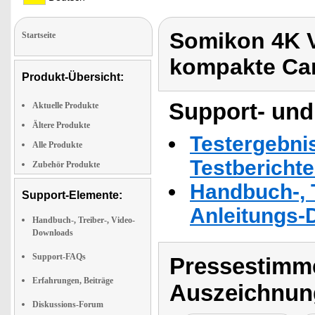
Somikon 4K 
Startseite
kompakte Cam
Produkt-Übersicht:
Support- und
Aktuelle Produkte
Ältere Produkte
Testergebni
Alle Produkte
Testbericht
Zubehör Produkte
Handbuch-, T
Support-Elemente:
Anleitungs-
Handbuch-, Treiber-, Video-
Downloads
Support-FAQs
Pressestimme
Erfahrungen, Beiträge
Auszeichnun
Diskussions-Forum