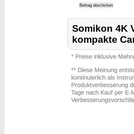
Somikon 4K 
kompakte Cam
* Preise inklusive Meh
** Diese Meinung entst
kontinuierlich als Inst
Produktverbesserung du
Tage nach Kauf per E-M
Verbesserungsvorschläg