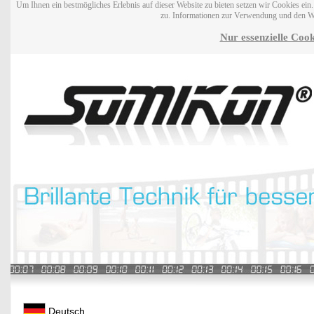
Um Ihnen ein bestmögliches Erlebnis auf dieser Website zu bieten setzen wir Cookies ei
zu. Informationen zur Verwendung und den W
Nur essenzielle Cook
Deutsch