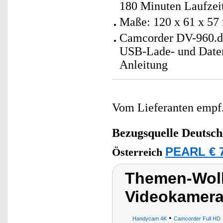
180 Minuten Laufzeit,
Maße: 120 x 61 x 57
Camcorder DV-960.du
USB-Lade- und Daten
Anleitung
Vom Lieferanten emp
Bezugsquelle
Deutsch
PEARL € 7
Österreich
Themen-Wolk
Videokamera
•
Handycam 4K
Camcorder Full HD