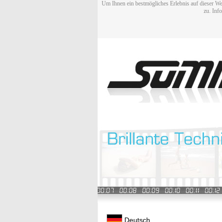
Um Ihnen ein bestmögliches Erlebnis auf dieser We
zu. Inf
Deutsch