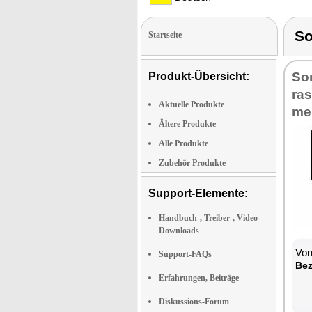
So
Startseite
So­
Produkt-Übersicht:
ras
Aktuelle Produkte
me­
Ältere Produkte
Alle Produkte
Zubehör Produkte
Support-Elemente:
Handbuch-, Treiber-, Video-
Downloads
Vom
Support-FAQs
Be­
Erfahrungen, Beiträge
Diskussions-Forum