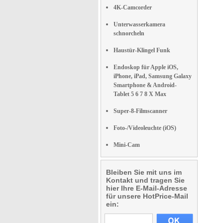
4K-Camcorder
Unterwasserkamera
schnorcheln
Haustür-Klingel Funk
Endoskop für Apple iOS,
iPhone, iPad, Samsung Galaxy
Smartphone & Android-
Tablet 5 6 7 8 X Max
Super-8-Filmscanner
Foto-/Videoleuchte (iOS)
Mini-Cam
Bleiben Sie mit uns im
Kontakt und tragen Sie
hier Ihre E-Mail-Adresse
für unsere HotPrice-Mail
ein: