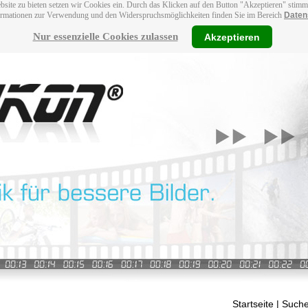
bsite zu bieten setzen wir Cookies ein. Durch das Klicken auf den Button "Akzeptieren" stim
ormationen zur Verwendung und den Widerspruchsmöglichkeiten finden Sie im Bereich
Daten
Nur essenzielle Cookies zulassen
Akzeptieren
Startseite
| Suche