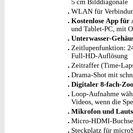
5 cm Bilddiagonale
WLAN für Verbindun
Kostenlose App für
und Tablet-PC, mit 
Unterwasser-Gehäus
Zeitlupenfunktion: 2
Full-HD-Auflösung
Zeitraffer (Time-Lap
Drama-Shot mit schne
Digitaler 8-fach-Z
Loop-Aufnahme wählb
Videos, wenn die Spei
Mikrofon und Lauts
Micro-HDMI-Buchse 
Steckplatz für micr