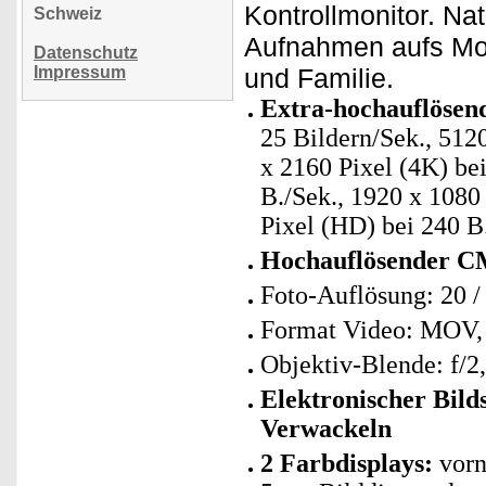
Kontrollmonitor. Na
Schweiz
Aufnahmen aufs Mobi
Datenschutz
Impressum
und Familie.
Extra-hochauflösende
25 Bildern/Sek., 5120
x 2160 Pixel (4K) bei
B./Sek., 1920 x 1080
Pixel (HD) bei 240 B
Hochauflösender C
Foto-Auflösung: 20 / 1
Format Video: MOV,
Objektiv-Blende: f/2
Elektronischer Bild
Verwackeln
2 Farbdisplays:
vorne