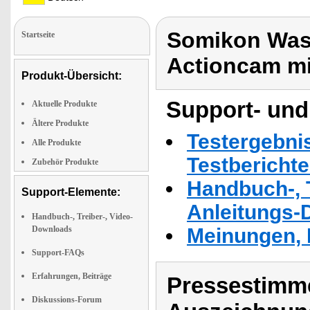
Somikon Was
Startseite
Actioncam mi
Produkt-Übersicht:
Support- und
Aktuelle Produkte
Ältere Produkte
Testergebni
Alle Produkte
Testbericht
Zubehör Produkte
Handbuch-, T
Support-Elemente:
Anleitungs-
Handbuch-, Treiber-, Video-
Downloads
Meinungen, 
Support-FAQs
Erfahrungen, Beiträge
Pressestimme
Diskussions-Forum