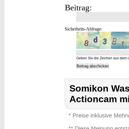
Beitrag:
Sicherheits-Abfrage:
Geben Sie die Zeichen aus dem o
Somikon Was
Actioncam mi
* Preise inklusive Meh
** Diese Meinung entst