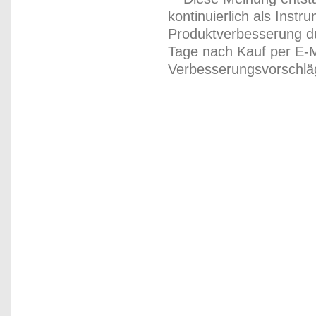
kontinuierlich als Inst
Produktverbesserung du
Tage nach Kauf per E-M
Verbesserungsvorschläg