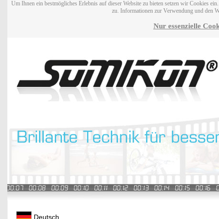
Um Ihnen ein bestmögliches Erlebnis auf dieser Website zu bieten setzen wir Cookies ei
zu. Informationen zur Verwendung und den W
Nur essenzielle Cook
Deutsch