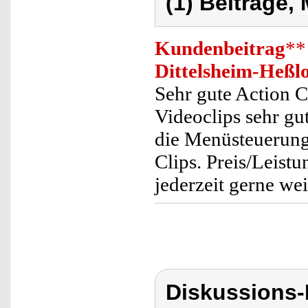
(1) Beiträge,
Kundenbeitrag
**
Dittelsheim-Heßl
Sehr gute Action 
Videoclips sehr gu
die Menüsteuerung,
Clips. Preis/Leistu
jederzeit gerne we
Diskussions