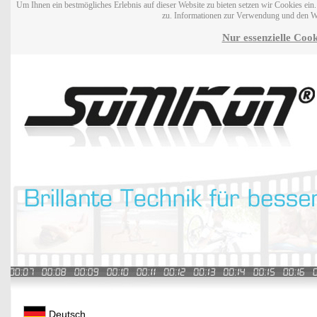
Um Ihnen ein bestmögliches Erlebnis auf dieser Website zu bieten setzen wir Cookies ei
zu. Informationen zur Verwendung und den W
Nur essenzielle Cook
Deutsch