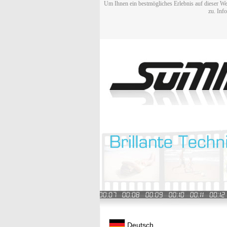
Um Ihnen ein bestmögliches Erlebnis auf dieser We
zu. Inf
Deutsch