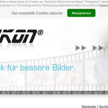
bsite zu bieten setzen wir Cookies ein. Durch das Klicken auf den Button "Akzeptieren" stim
ormationen zur Verwendung und den Widerspruchsmöglichkeiten finden Sie im Bereich
Daten
Nur essenzielle Cookies zulassen
Akzeptieren
Startseite
| Suche