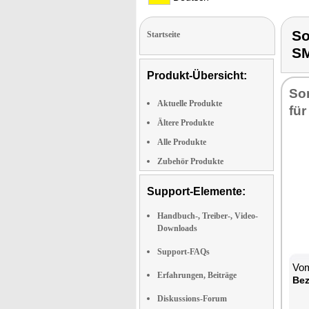
So
Startseite
S
Produkt-Übersicht:
So­
Aktuelle Produkte
für
Ältere Produkte
Alle Produkte
Zubehör Produkte
Support-Elemente:
Handbuch-, Treiber-, Video-
Downloads
Support-FAQs
Vom
Erfahrungen, Beiträge
Be­
Diskussions-Forum