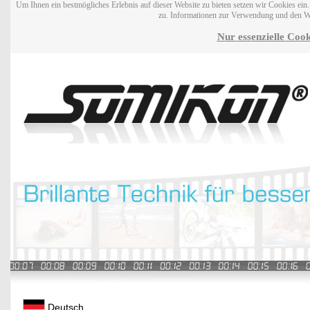
Um Ihnen ein bestmögliches Erlebnis auf dieser Website zu bieten setzen wir Cookies ei
zu. Informationen zur Verwendung und den W
Nur essenzielle Cook
Deutsch