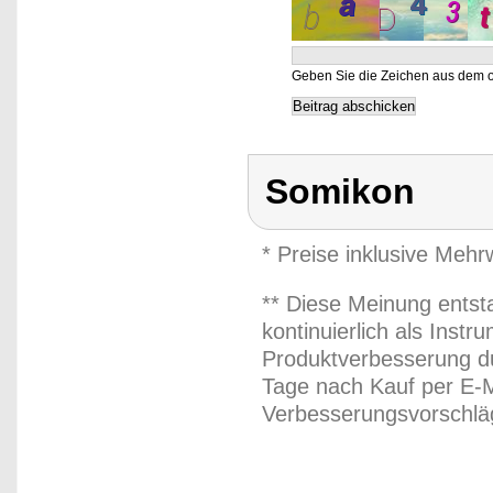
Geben Sie die Zeichen aus dem o
Somikon
* Preise inklusive Meh
** Diese Meinung entst
kontinuierlich als Inst
Produktverbesserung du
Tage nach Kauf per E-M
Verbesserungsvorschläg