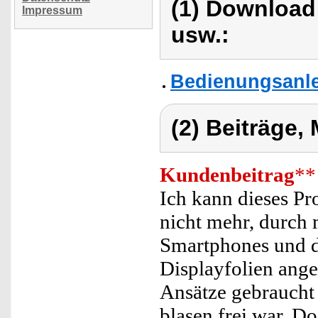
(1) Download
Impressum
usw.:
Bedienungsanle
(2) Beiträge,
Kundenbeitrag
**
Ich kann dieses Pr
nicht mehr, durch 
Smartphones und d
Displayfolien ang
Ansätze gebraucht 
blasen frei war. Do