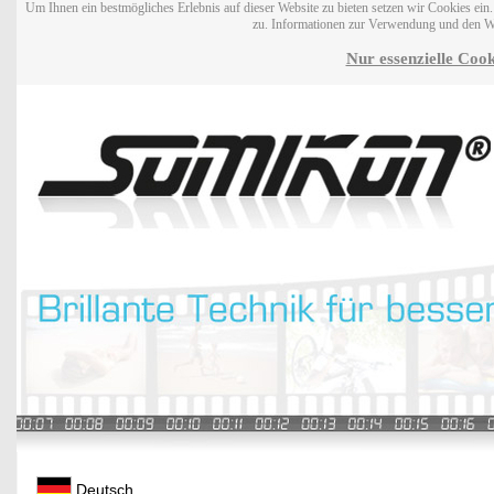
Um Ihnen ein bestmögliches Erlebnis auf dieser Website zu bieten setzen wir Cookies ei
zu. Informationen zur Verwendung und den W
Nur essenzielle Cook
Deutsch