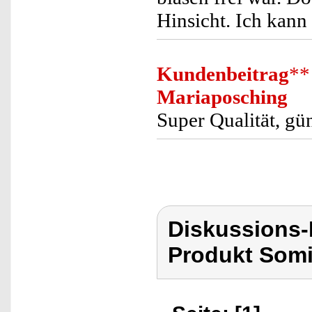
Hinsicht. Ich kann
Kundenbeitrag
**
Mariaposching
Super Qualität, gü
Diskussions
Produkt Som