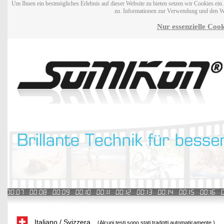
Um Ihnen ein bestmögliches Erlebnis auf dieser Website zu bieten setzen wir Cookies ei
zu. Informationen zur Verwendung und den W
Nur essenzielle Cook
Italiano / Svizzera
(Alcuni testi sono stati tradotti automaticamente.)