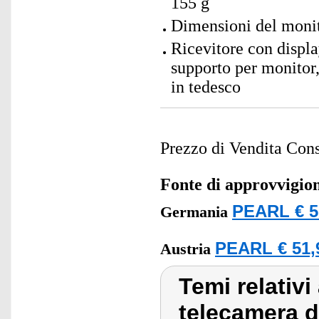
155 g
Dimensioni del monit
Ricevitore con displ
supporto per monitor,
in tedesco
Prezzo di Vendita Cons
Fonte di approvvigi
PEARL € 5
Germania
PEARL € 51,
Austria
Temi relativi
telecamera d