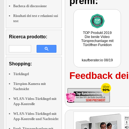
premi:
Bacheca di discussione
Risultati dei test e relazioni sui
test
TOP Produkt 2019
Ricerca prodotto:
Die beste Video
Türsprechanlage mit
Türöffner-Funktion
kaufberater.io 08/19
Shopping:
Feedback dei 
Türklingel
Türspion-Kamera mit
Nachtsicht
WLAN-Video-Türklingel mit
App-Kontrolle
WLAN-Video-Türklingel mit
App-Kontrolle und Nachtsicht
Funk-Türsprechanlage mit