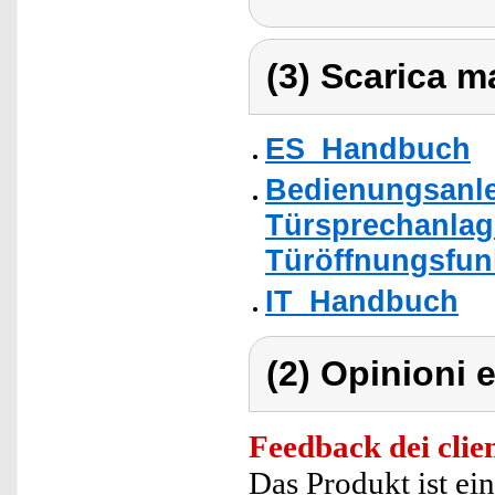
(3) Scarica ma
ES_Handbuch
Bedienungsanle
Türsprechanlage
Türöffnungsfun
IT_Handbuch
(2) Opinioni e
Feedback dei clien
Das Produkt ist ein