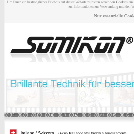
Um Ihnen ein bestmögliches Erlebnis auf dieser Website zu bieten setzen wir Cookies ei
zu. Informationen zur Verwendung und den W
Nur essenzielle Cook
Italiano / Svizzera
(Alcuni testi sono stati tradotti automaticamente.)