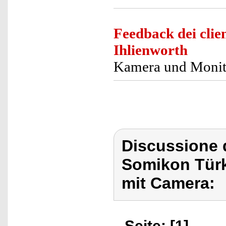
Feedback dei clien
Ihlienworth
Kamera und Monitor
Discussione 
Somikon Türkl
mit Camera:
Seite: [1]