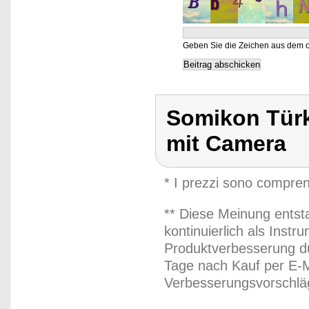
Geben Sie die Zeichen aus dem o
Somikon Türkl
mit Camera
* I prezzi sono compren
** Diese Meinung entst
kontinuierlich als Inst
Produktverbesserung du
Tage nach Kauf per E-M
Verbesserungsvorschläg