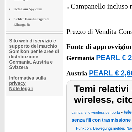
Campanello incluso 
OctaCam
Spy cams
Sichler Haushaltsgeräte
Klimageräte
Prezzo di Vendita Cons
Sito web di servizio e
Fonte di approvvigi
supporto del marchio
Somikon per le aree di
PEARL € 2
distribuzione
Germania
Germania, Austria e
Svizzera
PEARL € 2,6
Austria
Informativa sulla
privacy
Temi relativi
Note legali
wireless, cit
•
tel
campanello wireless per porta
senza fili con trasmissione
Funktion, Bewegungsmelder, Nac