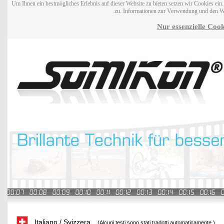
Um Ihnen ein bestmögliches Erlebnis auf dieser Website zu bieten setzen wir Cookies ei
zu. Informationen zur Verwendung und den W
Nur essenzielle Cook
Italiano / Svizzera
(Alcuni testi sono stati tradotti automaticamente.)