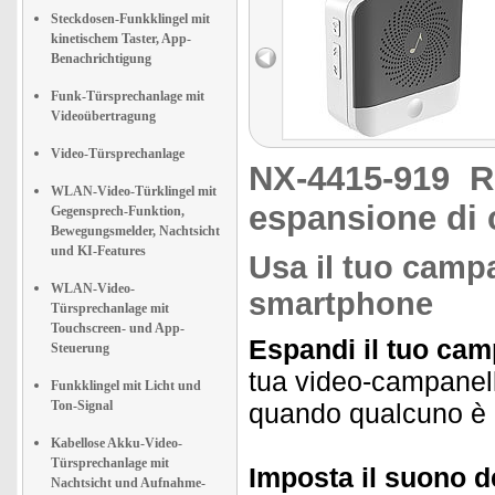
Steckdosen-Funkklingel mit
kinetischem Taster, App-
Benachrichtigung
Funk-Türsprechanlage mit
Videoübertragung
Video-Türsprechanlage
NX-4415-919
R
WLAN-Video-Türklingel mit
espansione di 
Gegensprech-Funktion,
Bewegungsmelder, Nachtsicht
und KI-Features
Usa il tuo camp
WLAN-Video-
smartphone
Türsprechanlage mit
Touchscreen- und App-
Espandi il tuo cam
Steuerung
tua video-campanell
Funkklingel mit Licht und
Ton-Signal
quando qualcuno è a
Kabellose Akku-Video-
Türsprechanlage mit
Imposta il suono d
Nachtsicht und Aufnahme-