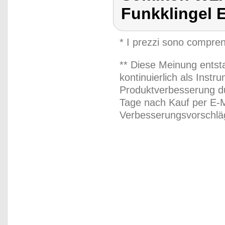
Funkklingel 
* I prezzi sono compren
** Diese Meinung entst
kontinuierlich als Inst
Produktverbesserung du
Tage nach Kauf per E-M
Verbesserungsvorschläg