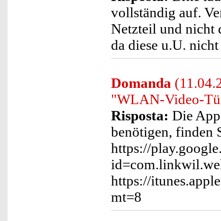
vollständig auf. V
Netzteil und nicht
da diese u.U. nicht
Domanda
(11.04.2
"WLAN-Video-Türk
Risposta:
Die App, 
benötigen, finden 
https://play.google
id=com.linkwil.w
https://itunes.ap
mt=8