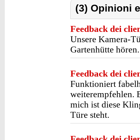
(3) Opinioni e
Feedback dei clien
Unsere Kamera-Türk
Gartenhütte hören.
Feedback dei clien
Funktioniert fabel
weiterempfehlen. B
mich ist diese Kli
Türe steht.
Feedback dei clien