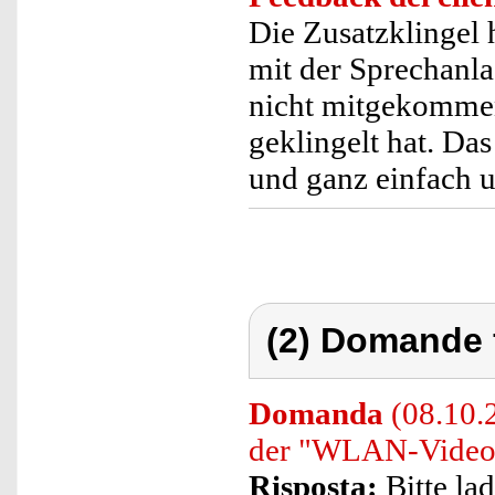
Die Zusatzklingel h
mit der Sprechanla
nicht mitgekomme
geklingelt hat. Da
und ganz einfach un
(2) Domande 
Domanda
(08.10.2
der "WLAN-Video-T
Risposta:
Bitte la