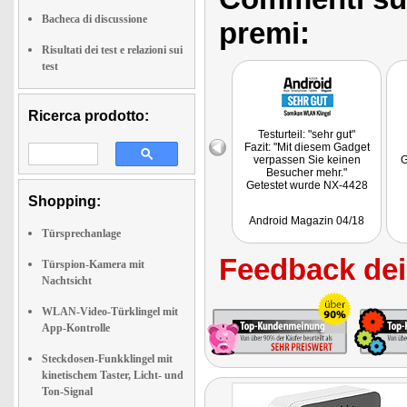
Bacheca di discussione
premi:
Risultati dei test e relazioni sui
test
Ricerca prodotto:
Testurteil: "sehr gut"
Fazit: "Mit diesem Gadget
verpassen Sie keinen
G
Besucher mehr."
Getestet wurde NX-4428
Shopping:
Android Magazin 04/18
Türsprechanlage
Feedback dei 
Türspion-Kamera mit
Nachtsicht
WLAN-Video-Türklingel mit
App-Kontrolle
Steckdosen-Funkklingel mit
kinetischem Taster, Licht- und
Ton-Signal