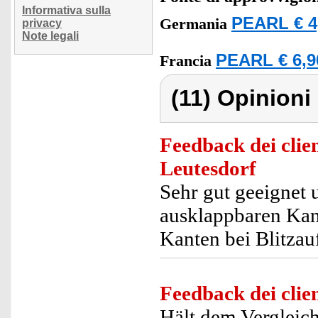
Informativa sulla
PEARL € 4
Germania
privacy
Note legali
PEARL € 6,9
Francia
(11) Opinioni 
Feedback dei clien
Leutesdorf
Sehr gut geeignet 
ausklappbaren Kame
Kanten bei Blitza
Feedback dei clien
Hält dem Vergleich