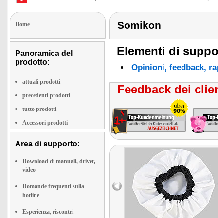
Somikon
Home
Elementi di suppor
Panoramica del
prodotto:
Opinioni, feedback, ra
attuali prodotti
Feedback dei clien
precedenti prodotti
tutto prodotti
Accessori prodotti
Area di supporto:
Download di manuali, driver,
video
Domande frequenti sulla
hotline
Esperienza, riscontri