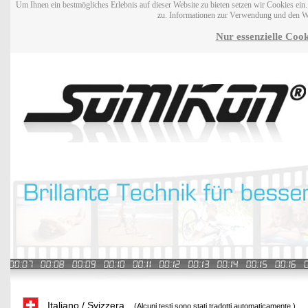
Um Ihnen ein bestmögliches Erlebnis auf dieser Website zu bieten setzen wir Cookies ei
zu. Informationen zur Verwendung und den W
Nur essenzielle Cook
Italiano / Svizzera
(Alcuni testi sono stati tradotti automaticamente.)