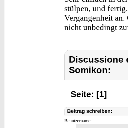
stülpen, und ferti
Vergangenheit an.
nicht unbedingt zum
Discussione 
Somikon:
Seite: [1]
Beitrag schreiben:
Benutzername: