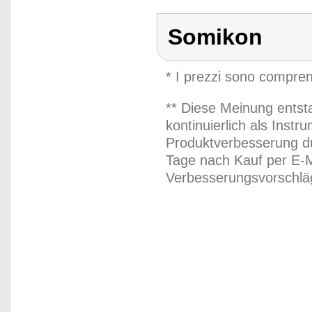
Somikon
* I prezzi sono compren
** Diese Meinung entst
kontinuierlich als Inst
Produktverbesserung du
Tage nach Kauf per E-M
Verbesserungsvorschläg