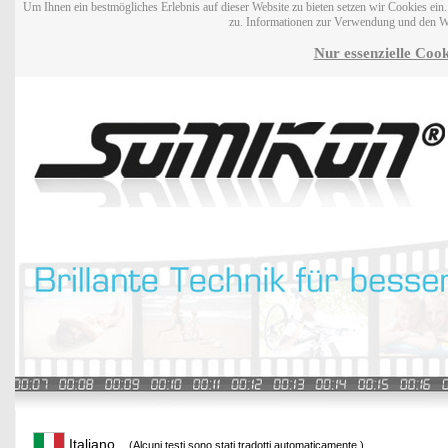
Um Ihnen ein bestmögliches Erlebnis auf dieser Website zu bieten setzen wir Cookies ei
zu. Informationen zur Verwendung und den W
Nur essenzielle Cook
Italiano
(Alcuni testi sono stati tradotti automaticamente.)