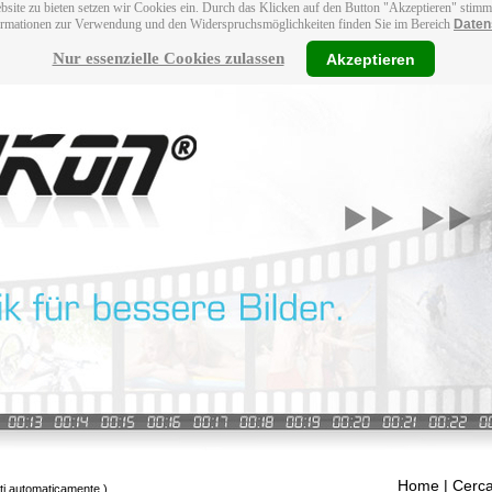
bsite zu bieten setzen wir Cookies ein. Durch das Klicken auf den Button "Akzeptieren" stim
ormationen zur Verwendung und den Widerspruchsmöglichkeiten finden Sie im Bereich
Daten
Nur essenzielle Cookies zulassen
Akzeptieren
Home
| Cerca
tti automaticamente.)