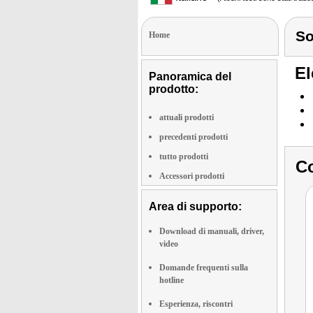
S
Home
El
Panoramica del
prodotto:
attuali prodotti
precedenti prodotti
tutto prodotti
Co
Accessori prodotti
Area di supporto:
Download di manuali, driver,
video
Domande frequenti sulla
hotline
Esperienza, riscontri