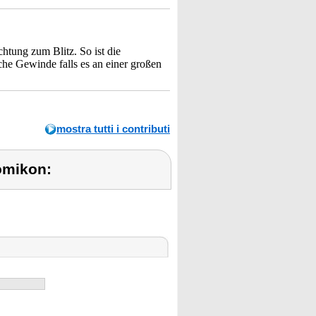
htung zum Blitz. So ist die
che Gewinde falls es an einer großen
mostra tutti i contributi
omikon: