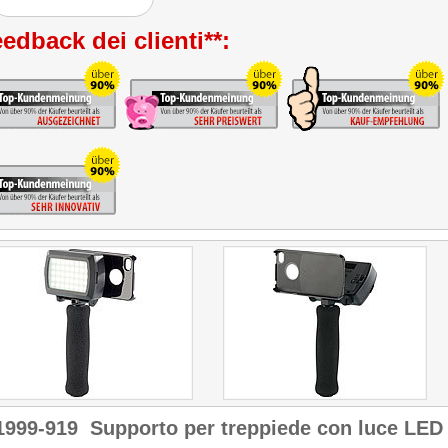
edback dei clienti**:
1999-919
Supporto per treppiede con luce LED