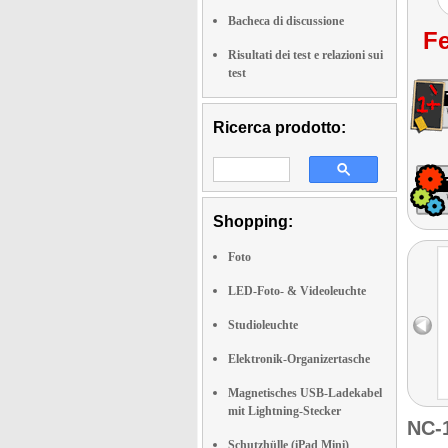
Bacheca di discussione
Fe
Risultati dei test e relazioni sui
test
Ricerca prodotto:
Shopping:
Foto
LED-Foto- & Videoleuchte
Studioleuchte
Elektronik-Organizertasche
Magnetisches USB-Ladekabel
mit Lightning-Stecker
NC-
Schutzhülle (iPad Mini)