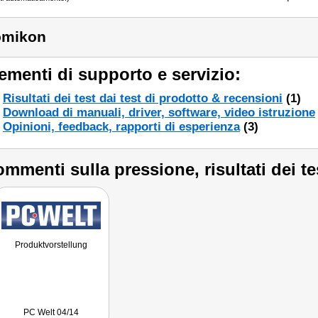
omikon
ementi di supporto e servizio:
Risultati dei test dai test di prodotto & recensioni
(1)
Download di manuali, driver, software, video istruzione
Opinioni, feedback, rapporti di esperienza
(3)
mmenti sulla pressione, risultati dei te
Produktvorstellung
PC Welt 04/14